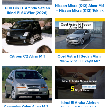
Nissan Micra (K12) Alınır Mı?
600 Bin TL Altında Satılan
– Nissan Micra (K12) Teknik
İkinci El SUV’lar (2026)
Özellikleri ve Donanımları
Citroen C2 Alınır Mı?
Opel Astra H Sedan Alınır
Mı? – İkinci Eli Zayıf Mı?
(2026)
İkinci El Araba Alırken
Chevrolet Kalos Alınır Mı? –