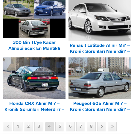
300 Bin TL’ye Kadar
Renault Latitude Alınır Mı? –
Alınabilecek En Mantıklı
Kronik Sorunları Nelerdir? –
Arabalar (2024)
Yedek Parça Sorunu Var Mı?
Honda CRX Alınır Mı? –
Peugeot 605 Alınır Mı? –
Kronik Sorunları Nelerdir? –
Kronik Sorunları Nelerdir? –
Yedek Parça Sorunu Var Mı?
Yedek Parça Sorunu Var Mı?
1
2
3
4
5
6
7
8