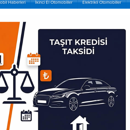
bil Haberleri
İkinci El Otomobiller
Elektrikli Otomobiller