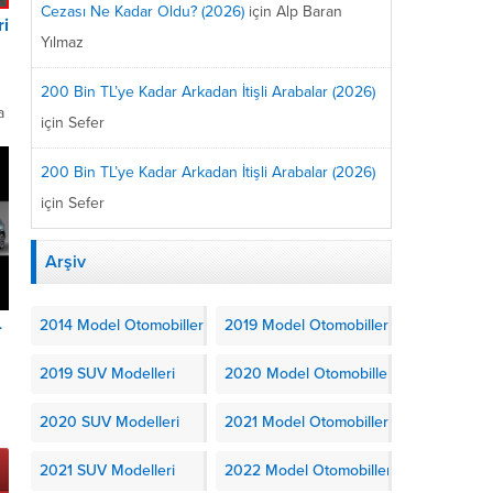
Cezası Ne Kadar Oldu? (2026)
için
Alp Baran
ri
Yılmaz
200 Bin TL’ye Kadar Arkadan İtişli Arabalar (2026)
a
için
Sefer
aş
200 Bin TL’ye Kadar Arkadan İtişli Arabalar (2026)
için
Sefer
Arşiv
2014 Model Otomobiller
2019 Model Otomobiller
-
2019 SUV Modelleri
2020 Model Otomobiller
2020 SUV Modelleri
2021 Model Otomobiller
2021 SUV Modelleri
2022 Model Otomobiller