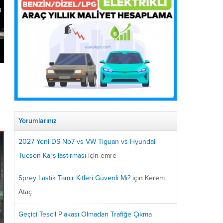
Yorumlarınız
2027 Yeni DS No7 vs VW Tiguan vs Hyundai
Tucson Karşılaştırması
için
emre
Sprey Lastik Tamir Kitleri Güvenli Mi?
için
Kerem
Ataç
Geçici Tescil Plakası Olmadan Trafiğe Çıkma