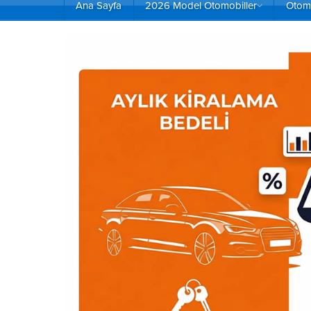
Ana Sayfa
2026 Model Otomobiller
Otomo