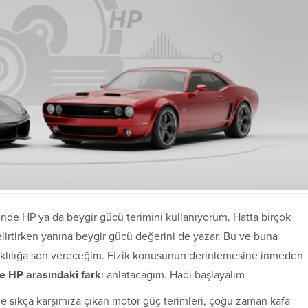
ende HP ya da beygir gücü terimini kullanıyorum. Hatta birçok
lirtirken yanına beygir gücü değerini de yazar. Bu ve buna
rışıklılığa son vereceğim. Fizik konusunun derinlemesine inmeden
le HP arasındaki fark
ı anlatacağım. Hadi başlayalım
 de sıkça karşımıza çıkan motor güç terimleri, çoğu zaman kafa