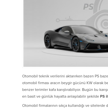
Otomobil teknik verilerini aktarırken bazen PS baz
otomobil firması aracın beygir gücünü KW olarak be
benzer terimler kafa karıştırabiliyor. Bugün bu ka
en basit ve günlük hayatta anlaşılabilir şekilde
PS i
Otomobil firmalarının sıkça kullandığı ve sitelerde