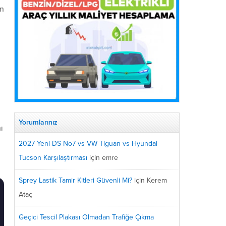
en
Yorumlarınız
ı
2027 Yeni DS No7 vs VW Tiguan vs Hyundai
Tucson Karşılaştırması
için
emre
Sprey Lastik Tamir Kitleri Güvenli Mi?
için
Kerem
Ataç
Geçici Tescil Plakası Olmadan Trafiğe Çıkma