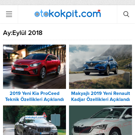
Ay:
Eylül 2018
2019 Yeni Kia ProCeed
Makyajlı 2019 Yeni Renault
Teknik Özellikleri Açıklandı
Kadjar Özellikleri Açıklandı