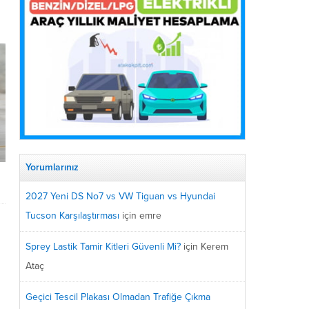
Yorumlarınız
2027 Yeni DS No7 vs VW Tiguan vs Hyundai
Tucson Karşılaştırması
için
emre
Sprey Lastik Tamir Kitleri Güvenli Mi?
için
Kerem
Ataç
Geçici Tescil Plakası Olmadan Trafiğe Çıkma