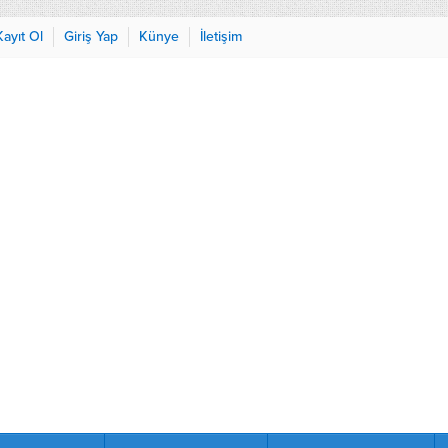
Kayıt Ol
Giriş Yap
Künye
İletişim