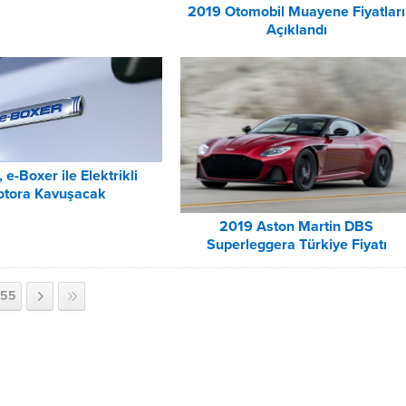
2019 Otomobil Muayene Fiyatları
Açıklandı
 e-Boxer ile Elektrikli
tora Kavuşacak
2019 Aston Martin DBS
Superleggera Türkiye Fiyatı
Açıklandı
55