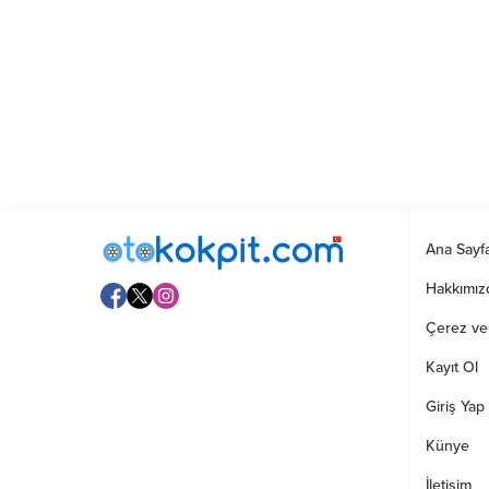
Ana Sayf
Hakkımız
Çerez ve G
Kayıt Ol
Giriş Yap
Künye
İletişim