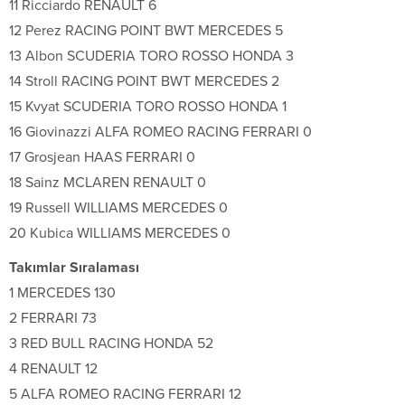
11 Ricciardo RENAULT 6
12 Perez RACING POINT BWT MERCEDES 5
13 Albon SCUDERIA TORO ROSSO HONDA 3
14 Stroll RACING POINT BWT MERCEDES 2
15 Kvyat SCUDERIA TORO ROSSO HONDA 1
16 Giovinazzi ALFA ROMEO RACING FERRARI 0
17 Grosjean HAAS FERRARI 0
18 Sainz MCLAREN RENAULT 0
19 Russell WILLIAMS MERCEDES 0
20 Kubica WILLIAMS MERCEDES 0
Takımlar Sıralaması
1 MERCEDES 130
2 FERRARI 73
3 RED BULL RACING HONDA 52
4 RENAULT 12
5 ALFA ROMEO RACING FERRARI 12