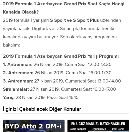
2019 Formula 1 Azerbaycan Grand Prix Saat Kaçta Hangi
Kanalda Olacak?
2019 formula 1 yarışları
S Sport ve S Sport Plus
üzerinden
yayınlanacak. Digitürk ve D-Smart platformunda her iki
kanalında yayını bulunuyor. Son olarak yarış programına
bakalım:
2019 Formula 1 Azerbaycan Grand Prix Yarış Programı
1. Antrenman:
26 Nisan 2019, Cuma Saat 12.00-13.30
2. Antrenman:
26 Nisan 2019, Cuma Saat 16.00-17.30
3. Antrenman:
27 Nisan 2019, Cumartesi Saat 13.00-14.00
Sıralamalar:
27 Nisan 2019, Cumartesi Saat 16.00-17.00
Yarış:
28 Nisan 2019, Pazar Saat 15.10
İlginizi Çekebilecek Diğer Konular