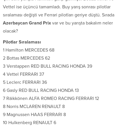
Vettel ise üçüncü tamamladı. Buy yarış sonrası pilotlar
sıralaması değişti ve Ferrari pilotları geriye düştü. Sırada
Azerbaycan Grand Prix
var ve bu yarışta bakalım neler
olacak?
Pilotlar Sıralaması
1 Hamilton MERCEDES 68
2 Bottas MERCEDES 62
3 Verstappen RED BULL RACING HONDA 39
4 Vettel FERRARI 37
5 Leclerc FERRARI 36
6 Gasly RED BULL RACING HONDA 13
7 Räikkönen ALFA ROMEO RACING FERRARI 12
8 Norris MCLAREN RENAULT 8
9 Magnussen HAAS FERRARI 8
10 Hulkenberg RENAULT 6