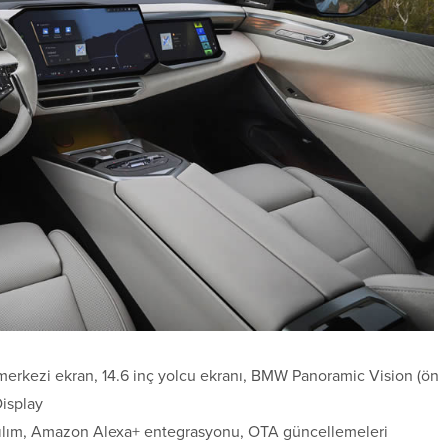
 merkezi ekran, 14.6 inç yolcu ekranı, BMW Panoramic Vision (ön
isplay
zılım, Amazon Alexa+ entegrasyonu, OTA güncellemeleri