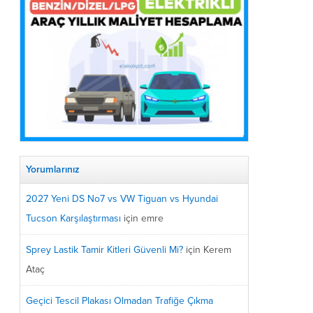
Yorumlarınız
2027 Yeni DS No7 vs VW Tiguan vs Hyundai
Tucson Karşılaştırması
için
emre
Sprey Lastik Tamir Kitleri Güvenli Mi?
için
Kerem
Ataç
Geçici Tescil Plakası Olmadan Trafiğe Çıkma