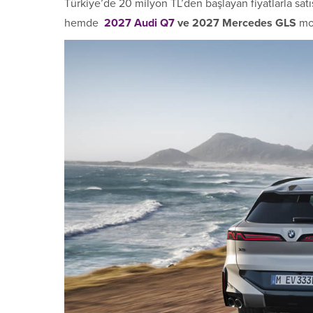
Türkiye’de 20 milyon TL’den başlayan fiyatlarla sat
hemde
2027 Audi Q7
ve 2027 Mercedes GLS
mod