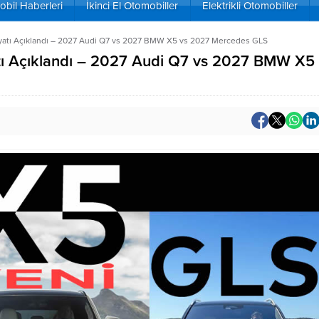
bil Haberleri
İkinci El Otomobiller
Elektrikli Otomobiller
atı Açıklandı – 2027 Audi Q7 vs 2027 BMW X5 vs 2027 Mercedes GLS
 Açıklandı – 2027 Audi Q7 vs 2027 BMW X5