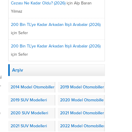
Cezası Ne Kadar Oldu? (2026)
için
Alp Baran
Yılmaz
200 Bin TL’ye Kadar Arkadan İtişli Arabalar (2026)
için
Sefer
200 Bin TL’ye Kadar Arkadan İtişli Arabalar (2026)
için
Sefer
Arşiv
i
-
2014 Model Otomobiller
2019 Model Otomobiller
2019 SUV Modelleri
2020 Model Otomobiller
e
2020 SUV Modelleri
2021 Model Otomobiller
2021 SUV Modelleri
2022 Model Otomobiller