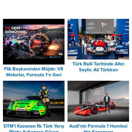
Türk Ralli Tarihinde Altın
FIA Başkanından Müjde: V8
Sayfa: Ali Türkkan
Motorlar, Formula 1’e Geri
Akropolis’i Fethetti!
Dönüyor
Audi’nin Formula 1 Hamlesi
DTM’i Kazanan İlk Türk Yarış