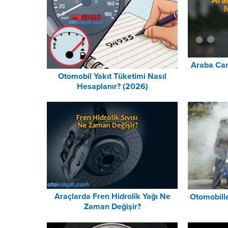
Araba Cam
Otomobil Yakıt Tüketimi Nasıl
Hesaplanır? (2026)
Araçlarda Fren Hidrolik Yağı Ne
Otomobill
Zaman Değişir?