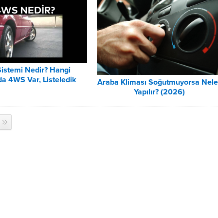
istemi Nedir? Hangi
da 4WS Var, Listeledik
Araba Kliması Soğutmuyorsa Nele
Yapılır? (2026)