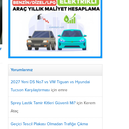
r
Yorumlarınız
2027 Yeni DS No7 vs VW Tiguan vs Hyundai
Tucson Karşılaştırması
için
emre
Sprey Lastik Tamir Kitleri Güvenli Mi?
için
Kerem
Ataç
Geçici Tescil Plakası Olmadan Trafiğe Çıkma