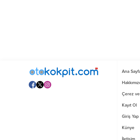
Ana Sayf
Hakkımız
Çerez ve G
Kayıt Ol
Giriş Yap
Künye
İletişim