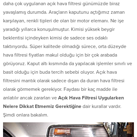
daha çok uygulanan açık hava filtresi günümüzde biraz
yavaşlamış durumda. Araçların kaputunu açtığımız zaman
karşılayan, renkli tipleri de olan bir motor elemanı. Ne işe
yaradığı yıllarca konuşulmuştur. Kimisi yüksek beygir
beklentisi içindeyken kimisi de sadece ses odaklı
taktırıyordu. Süper kalitede olmadığı sürece, orta düzeyde
hava filtresi fiyatları makul olduğu için bir çok arabada
görüyoruz. Kaput altı kısmında da yapılacak işlemler sınırlı ve
basit olduğu için buda tercih sebebi oluyor. Açık hava
filtresini mantık olarak sadece dışarı da duran hava filtresi
olarak görmemek gerekiyor. Faydası bir kaç madde ile
anlatılır ancak zararları ve
Açık Hava Filtresi Uygularken
Nelere Dikkat Etmemiz Gerektiğine
dair kurallar vardır.
Şimdi onlara bakalım.