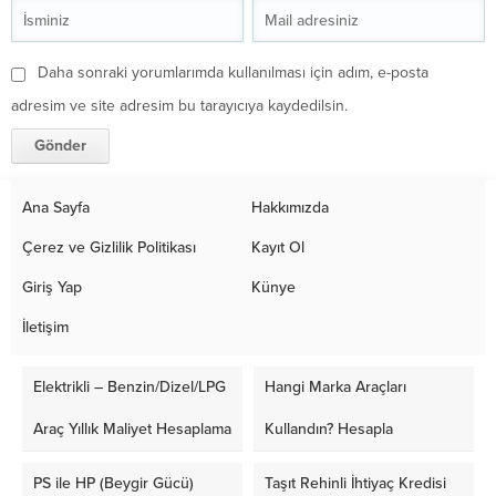
Daha sonraki yorumlarımda kullanılması için adım, e-posta
adresim ve site adresim bu tarayıcıya kaydedilsin.
Ana Sayfa
Hakkımızda
Çerez ve Gizlilik Politikası
Kayıt Ol
Giriş Yap
Künye
İletişim
Elektrikli – Benzin/Dizel/LPG
Hangi Marka Araçları
Araç Yıllık Maliyet Hesaplama
Kullandın? Hesapla
PS ile HP (Beygir Gücü)
Taşıt Rehinli İhtiyaç Kredisi