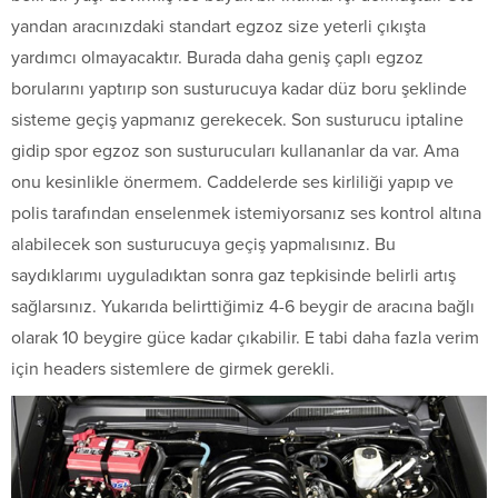
yandan aracınızdaki standart egzoz size yeterli çıkışta
yardımcı olmayacaktır. Burada daha geniş çaplı egzoz
borularını yaptırıp son susturucuya kadar düz boru şeklinde
sisteme geçiş yapmanız gerekecek. Son susturucu iptaline
gidip spor egzoz son susturucuları kullananlar da var. Ama
onu kesinlikle önermem. Caddelerde ses kirliliği yapıp ve
polis tarafından enselenmek istemiyorsanız ses kontrol altına
alabilecek son susturucuya geçiş yapmalısınız. Bu
saydıklarımı uyguladıktan sonra gaz tepkisinde belirli artış
sağlarsınız. Yukarıda belirttiğimiz 4-6 beygir de aracına bağlı
olarak 10 beygire güce kadar çıkabilir. E tabi daha fazla verim
için headers sistemlere de girmek gerekli.