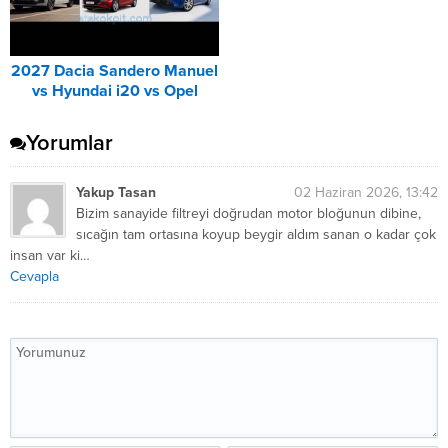
2027 Dacia Sandero Manuel
vs Hyundai i20 vs Opel
Corsa Karşılaştırması
Yorumlar
Yakup Tasan
02 Haziran 2026, 13:42
Bizim sanayide filtreyi doğrudan motor bloğunun dibine,
sıcağın tam ortasına koyup beygir aldım sanan o kadar çok
insan var ki…
Cevapla