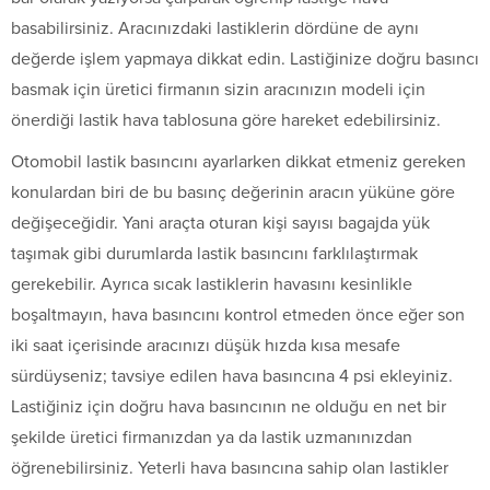
basabilirsiniz. Aracınızdaki lastiklerin dördüne de aynı
değerde işlem yapmaya dikkat edin. Lastiğinize doğru basıncı
basmak için üretici firmanın sizin aracınızın modeli için
önerdiği lastik hava tablosuna göre hareket edebilirsiniz.
Otomobil lastik basıncını ayarlarken dikkat etmeniz gereken
konulardan biri de bu basınç değerinin aracın yüküne göre
değişeceğidir. Yani araçta oturan kişi sayısı bagajda yük
taşımak gibi durumlarda lastik basıncını farklılaştırmak
gerekebilir. Ayrıca sıcak lastiklerin havasını kesinlikle
boşaltmayın, hava basıncını kontrol etmeden önce eğer son
iki saat içerisinde aracınızı düşük hızda kısa mesafe
sürdüyseniz; tavsiye edilen hava basıncına 4 psi ekleyiniz.
Lastiğiniz için doğru hava basıncının ne olduğu en net bir
şekilde üretici firmanızdan ya da lastik uzmanınızdan
öğrenebilirsiniz. Yeterli hava basıncına sahip olan lastikler