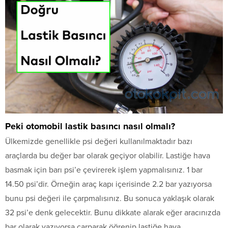
Peki otomobil lastik basıncı nasıl olmalı?
Ülkemizde genellikle psi değeri kullanılmaktadır bazı
araçlarda bu değer bar olarak geçiyor olabilir. Lastiğe hava
basmak için barı psi’e çevirerek işlem yapmalısınız. 1 bar
14.50 psi’dir. Örneğin araç kapı içerisinde 2.2 bar yazıyorsa
bunu psi değeri ile çarpmalısınız. Bu sonuca yaklaşık olarak
32 psi’e denk gelecektir. Bunu dikkate alarak eğer aracınızda
bar olarak yazıyorsa çarparak öğrenip lastiğe hava