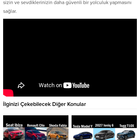
sizin ve sevdiklerinizin daha güvenli bir yolculuk yapmasını
sağlar.
İlginizi Çekebilecek Diğer Konular