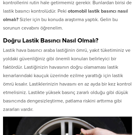
kontrollerini rutin hale getirmemiz gerekir. Bunlardan birisi de
lastik basıncı kontrolüdür. Peki
otomobil lastik basıncı nasıl
olmalı?
Sizler için bu konuda araştırma yaptık. Gelin bu
sorunun cevabını öğrenelim.
Doğru Lastik Basıncı Nasıl Olmalı?
Lastik hava basıncı araba lastiğinin ömrü, yakıt tüketiminiz ve
yoldaki güvenliğiniz gibi önemli konuları belirleyici bir
faktördür. Lastiğinizin havasının doğru olamaması lastik
kenarlarındaki kauçuk üzerinde ezilme yarattığı için lastik
ömrü kısalır. Lastiklerinizin havasını en az ayda bir kez kontrol
etmelisiniz. Lastikte yüksek basınç zararlı olduğu gibi düşük
basıncında dengesizleştirme, patlama riskini arttırma gibi
zararları vardır.