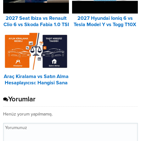
2027 Seat Ibiza vs Renault
2027 Hyundai Ioniq 6 vs
Clio 6 vs Skoda Fabia 1.0 TSI
Tesla Model Y vs Togg T10X
Karşılaştırması
Karşılaştırması
Araç Kiralama vs Satın Alma
Hesaplayıcısı: Hangisi Sana
Uygun? – 2026
Yorumlar
Henüz yorum yapılmamış.