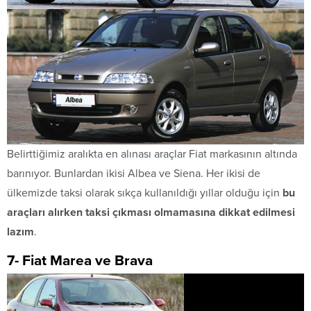
Belirttiğimiz aralıkta en alınası araçlar Fiat markasının altında
barınıyor. Bunlardan ikisi Albea ve Siena. Her ikisi de
ülkemizde taksi olarak sıkça kullanıldığı yıllar olduğu için
bu
araçları alırken taksi çıkması olmamasına dikkat edilmesi
lazım
.
7- Fiat Marea ve Brava