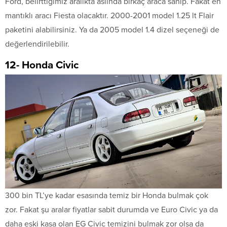
Ford, belirttiğimiz aralıkta aslında birkaç araca sahip. Fakat en
mantıklı aracı Fiesta olacaktır. 2000-2001 model 1.25 lt Flair
paketini alabilirsiniz. Ya da 2005 model 1.4 dizel seçeneği de
değerlendirilebilir.
12- Honda Civic
300 bin TL’ye kadar esasında temiz bir Honda bulmak çok
zor. Fakat şu aralar fiyatlar sabit durumda ve Euro Civic ya da
daha eski kasa olan EG Civic temizini bulmak zor olsa da