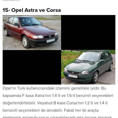
15- Opel Astra ve Corsa
Opel’in Türk kullanıcısındaki izlenimi genellikle iyidir. Bu
kapsamda F kasa Astra’nın 1.4 lt ve 1.6 lt benzinli seçenekleri
değerlendirilebilir. Veyahut B kasa Corsa’nın 1.2 lt ve 1.4 lt
benzinli seçenekleri de alınabilir. Fakat her iki araçta
elektronik anlamda sorun çıkarabileceği göz önüne alınarak