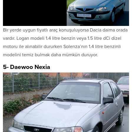
Bir yerde uygun fiyatlı araç konuşuluyorsa Dacia daima orada
vardır. Logan modeli 1.4 litre benzin veya 1.5 litre dCi dizel
motoru ile alınabilir dururken Solenza’nın 1.4 litre benzinli
modelini temiz bulmak daha mümkün duruyor.
5- Daewoo Nexia