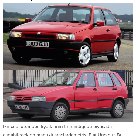
İkinci el otomobil fiyatlarının tırmandığı bu piyasada
alınabilecek en mantıklı araçlardan birisi Fiat Uno’dur. Bu