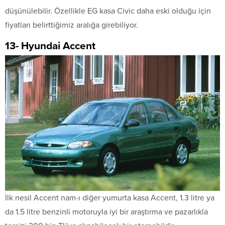
düşünülebilir. Özellikle EG kasa Civic daha eski olduğu için
fiyatları belirttiğimiz aralığa girebiliyor.
13- Hyundai Accent
İlk nesil Accent nam-ı diğer yumurta kasa Accent, 1.3 litre ya
da 1.5 litre benzinli motoruyla iyi bir araştırma ve pazarlıkla