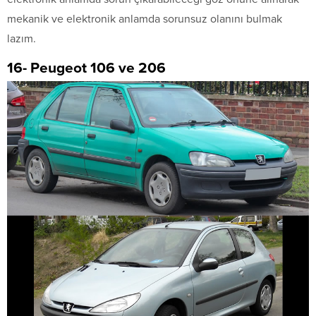
mekanik ve elektronik anlamda sorunsuz olanını bulmak
lazım.
16- Peugeot 106 ve 206