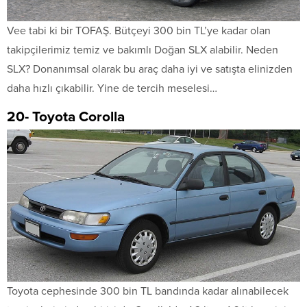
Vee tabi ki bir TOFAŞ. Bütçeyi 300 bin TL’ye kadar olan
takipçilerimiz temiz ve bakımlı Doğan SLX alabilir. Neden
SLX? Donanımsal olarak bu araç daha iyi ve satışta elinizden
daha hızlı çıkabilir. Yine de tercih meselesi…
20- Toyota Corolla
Toyota cephesinde 300 bin TL bandında kadar alınabilecek