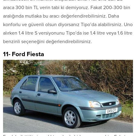
araca 300 bin TL verin tabi ki demiyoruz. Fakat 200-300 bin
aralığında mutlaka bu aracı değerlendirebilirsiniz. Daha
konforlu ve güvenli olsun diyorsanız Tipo’da alabilirsiniz. Uno
alırken 1.4 litre S versiyonunu Tipo’da ise 1.4 litre veya 1.6 litre
benzinli seçeneğini değerlendirebilirsiniz.
11- Ford Fiesta