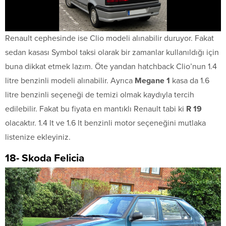
Renault cephesinde ise Clio modeli alınabilir duruyor. Fakat
sedan kasası Symbol taksi olarak bir zamanlar kullanıldığı için
buna dikkat etmek lazım. Öte yandan hatchback Clio’nun 1.4
litre benzinli modeli alınabilir. Ayrıca
Megane 1
kasa da 1.6
litre benzinli seçeneği de temizi olmak kaydıyla tercih
edilebilir. Fakat bu fiyata en mantıklı Renault tabi ki
R 19
olacaktır. 1.4 lt ve 1.6 lt benzinli motor seçeneğini mutlaka
listenize ekleyiniz.
18- Skoda Felicia