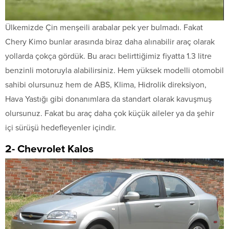
Ülkemizde Çin menşeili arabalar pek yer bulmadı. Fakat
Chery Kimo bunlar arasında biraz daha alınabilir araç olarak
yollarda çokça gördük. Bu aracı belirttiğimiz fiyatta 1.3 litre
benzinli motoruyla alabilirsiniz. Hem yüksek modelli otomobil
sahibi olursunuz hem de ABS, Klima, Hidrolik direksiyon,
Hava Yastığı gibi donanımlara da standart olarak kavuşmuş
olursunuz. Fakat bu araç daha çok küçük aileler ya da şehir
içi sürüşü hedefleyenler içindir.
2- Chevrolet Kalos