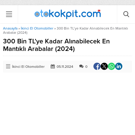
Anasayfa
»
İkinci El Otomobiller
»
300 Bin TL’ye Kadar Alınabilecek En Mantıklı
Arabalar (2024)
300 Bin TL’ye Kadar Alınabilecek En
Mantıklı Arabalar (2024)
İkinci El Otomobiller
05.11.2024
0