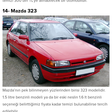
temizi 300 bin TL’ye alınabilecek bir otomobildir.
14- Mazda 323
Mazda’nın pek bilinmeyen yüzlerinden birisi 323 modelidir.
1.5 litre benzinli modeli ya da bir eski neslin 1.6 lt benzinli
seçeneği belirttiğimiz fiyata kadar temizi bulunabilirse tercih
edilebilir.