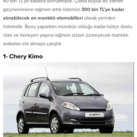
40 bin TL’ye kadarla sınırlamıştık. Çokta büyük bir zaman
geçmemesine rağmen artık listemizi
300 bin TL’ye kadar
alınabilecek en mantıklı otomobilleri
olarak yeniden
listeledik. Bunu yaparken mümkün olduğu kadar bütçe dostu
olan ve ilerleyen yaşına rağmen sizleri üzmeyecek mantıklı
arabaları ele almaya çalıştık.
1- Chery Kimo