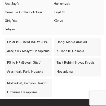
Ana Sayfa
Hakkımızda
Çerez ve Gizlilik Politikası
Kayıt Ol
Giriş Yap
Künye
İletişim
Elektrikli – Benzin/Dizel/LPG
Hangi Marka Araçları
Araç Yıllık Maliyet Hesaplama
Kullandın? Hesapla
PS ile HP (Beygir Gücü)
Taşıt Rehinli İhtiyaç Kredisi
Arasındaki Farkı Hesapla
Hesaplama
Motosiklet, Kamyon, Traktör
Hızlanma Hesaplama