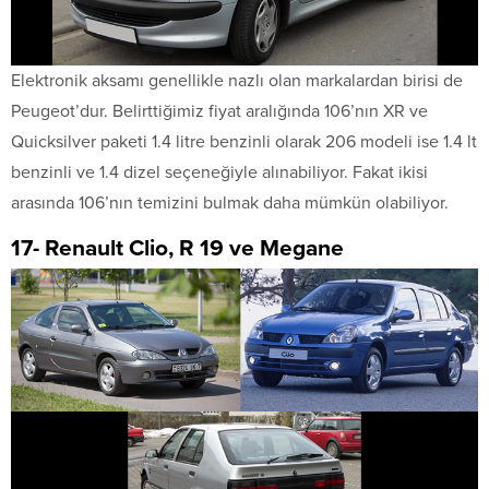
Elektronik aksamı genellikle nazlı olan markalardan birisi de
Peugeot’dur. Belirttiğimiz fiyat aralığında 106’nın XR ve
Quicksilver paketi 1.4 litre benzinli olarak 206 modeli ise 1.4 lt
benzinli ve 1.4 dizel seçeneğiyle alınabiliyor. Fakat ikisi
arasında 106’nın temizini bulmak daha mümkün olabiliyor.
17- Renault Clio, R 19 ve Megane