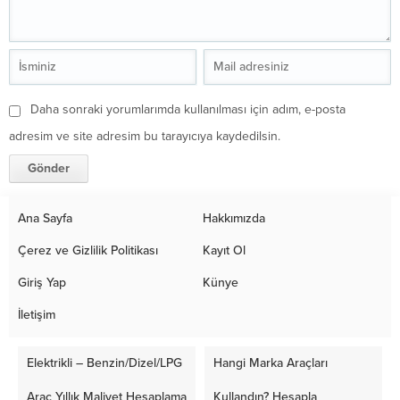
Daha sonraki yorumlarımda kullanılması için adım, e-posta
adresim ve site adresim bu tarayıcıya kaydedilsin.
Ana Sayfa
Hakkımızda
Çerez ve Gizlilik Politikası
Kayıt Ol
Giriş Yap
Künye
İletişim
Elektrikli – Benzin/Dizel/LPG
Hangi Marka Araçları
Araç Yıllık Maliyet Hesaplama
Kullandın? Hesapla