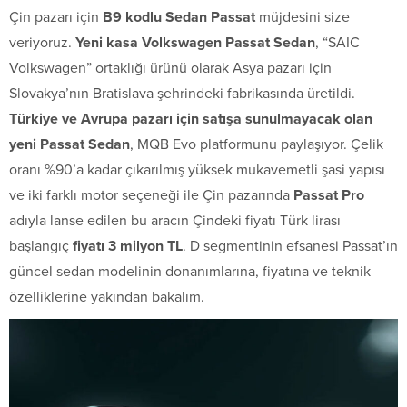
Çin pazarı için
B9 kodlu Sedan Passat
müjdesini size
veriyoruz.
Yeni kasa Volkswagen Passat Sedan
, “SAIC
Volkswagen” ortaklığı ürünü olarak Asya pazarı için
Slovakya’nın Bratislava şehrindeki fabrikasında üretildi.
Türkiye ve Avrupa pazarı için satışa sunulmayacak olan
yeni Passat Sedan
, MQB Evo platformunu paylaşıyor. Çelik
oranı %90’a kadar çıkarılmış yüksek mukavemetli şasi yapısı
ve iki farklı motor seçeneği ile Çin pazarında
Passat Pro
adıyla lanse edilen bu aracın Çindeki fiyatı Türk lirası
başlangıç
fiyatı 3 milyon TL
. D segmentinin efsanesi Passat’ın
güncel sedan modelinin donanımlarına, fiyatına ve teknik
özelliklerine yakından bakalım.