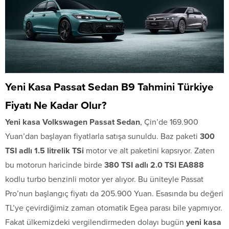
Yeni Kasa Passat Sedan B9 Tahmini Türkiye
Fiyatı Ne Kadar Olur?
Yeni kasa Volkswagen Passat Sedan
, Çin’de 169.900
Yuan’dan başlayan fiyatlarla satışa sunuldu. Baz paketi
300
TSI adlı 1.5 litrelik TSi
motor ve alt paketini kapsıyor. Zaten
bu motorun haricinde birde
380 TSI adlı 2.0 TSI EA888
kodlu turbo benzinli motor yer alıyor. Bu üniteyle Passat
Pro’nun başlangıç fiyatı da 205.900 Yuan. Esasında bu değeri
TL’ye çevirdiğimiz zaman otomatik Egea parası bile yapmıyor.
Fakat ülkemizdeki vergilendirmeden dolayı bugün
yeni kasa