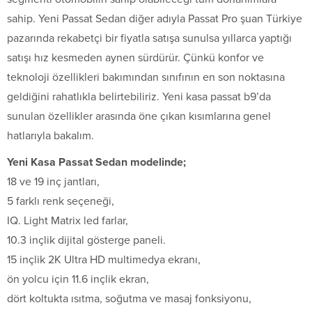
sahip. Yeni Passat Sedan diğer adıyla Passat Pro şuan Türkiye
pazarında rekabetçi bir fiyatla satışa sunulsa yıllarca yaptığı
satışı hız kesmeden aynen sürdürür. Çünkü konfor ve
teknoloji özellikleri bakımından sınıfının en son noktasına
geldiğini rahatlıkla belirtebiliriz. Yeni kasa passat b9’da
sunulan özellikler arasında öne çıkan kısımlarına genel
hatlarıyla bakalım.
Yeni Kasa Passat Sedan modelinde;
18 ve 19 inç jantları,
5 farklı renk seçeneği,
IQ. Light Matrix led farlar,
10.3 inçlik dijital gösterge paneli.
15 inçlik 2K Ultra HD multimedya ekranı,
ön yolcu için 11.6 inçlik ekran,
dört koltukta ısıtma, soğutma ve masaj fonksiyonu,