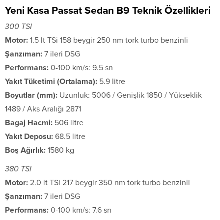
Yeni Kasa Passat Sedan B9 Teknik Özellikleri
300 TSI
Motor:
1.5 lt TSi 158 beygir 250 nm tork turbo benzinli
Şanzıman:
7 ileri DSG
Performans:
0-100 km/s: 9.5 sn
Yakıt Tüketimi (Ortalama):
5.9 litre
Boyutlar (mm):
Uzunluk: 5006 / Genişlik 1850 / Yükseklik
1489 / Aks Aralığı 2871
Bagaj Hacmi:
506 litre
Yakıt Deposu:
68.5 litre
Boş Ağırlık:
1580 kg
380 TSI
Motor:
2.0 lt TSi 217 beygir 350 nm tork turbo benzinli
Şanzıman:
7 ileri DSG
Performans:
0-100 km/s: 7.6 sn