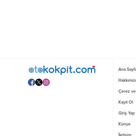
Ana Sayf
Hakkımız
Çerez ve G
Kayıt Ol
Giriş Yap
Künye
İletişim