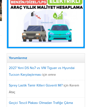
Yorumlarınız
2027 Yeni DS No7 vs VW Tiguan vs Hyundai
Tucson Karşılaştırması
için
emre
Sprey Lastik Tamir Kitleri Güvenli Mi?
için
Kerem
Ataç
Geçici Tescil Plakası Olmadan Trafiğe Çıkma