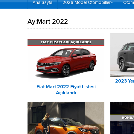
Ana Sayfa
2026 Model Otomobiller
Otomo
Ay:
Mart 2022
2023 Yen
Fiat Mart 2022 Fiyat Listesi
Açıklandı