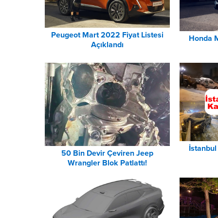
Peugeot Mart 2022 Fiyat Listesi
Honda M
Açıklandı
İstanbu
50 Bin Devir Çeviren Jeep
Wrangler Blok Patlattı!