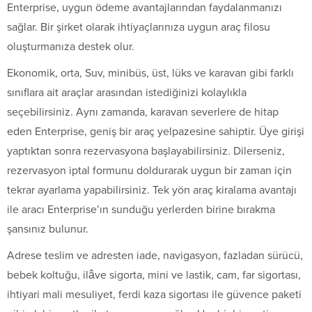
Enterprise, uygun ödeme avantajlarından faydalanmanızı
sağlar. Bir şirket olarak ihtiyaçlarınıza uygun araç filosu
oluşturmanıza destek olur.
Ekonomik, orta, Suv, minibüs, üst, lüks ve karavan gibi farklı
sınıflara ait araçlar arasından istediğinizi kolaylıkla
seçebilirsiniz. Aynı zamanda, karavan severlere de hitap
eden Enterprise, geniş bir araç yelpazesine sahiptir. Üye girişi
yaptıktan sonra rezervasyona başlayabilirsiniz. Dilerseniz,
rezervasyon iptal formunu doldurarak uygun bir zaman için
tekrar ayarlama yapabilirsiniz. Tek yön araç kiralama avantajı
ile aracı Enterprise’ın sunduğu yerlerden birine bırakma
şansınız bulunur.
Adrese teslim ve adresten iade, navigasyon, fazladan sürücü,
bebek koltuğu, ilâve sigorta, mini ve lastik, cam, far sigortası,
ihtiyari mali mesuliyet, ferdi kaza sigortası ile güvence paketi