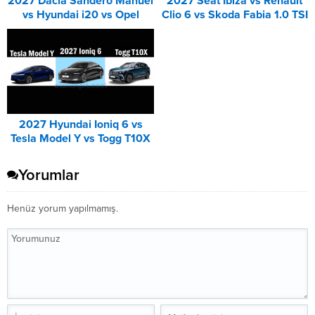
2027 Dacia Sandero Manuel
2027 Seat Ibiza vs Renault
vs Hyundai i20 vs Opel
Clio 6 vs Skoda Fabia 1.0 TSI
Corsa Karşılaştırması
Karşılaştırması
2027 Hyundai Ioniq 6 vs
Tesla Model Y vs Togg T10X
Karşılaştırması
Yorumlar
Henüz yorum yapılmamış.