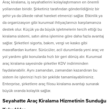
Araç kiralama, iş seyahatlerini kolaylaştırmanın en önemli
yollarından biridir. Şirketiniz tarafından gönderildiğiniz bir
şehir ya da ülkede rahat hareket etmenizi sağlar. Etkinlik ya
da organizasyon gibi kurumsal ihtiyaçlarınızı karşılamanıza
destek olur. Küçük ya da büyük işletmelerin tercih ettiği bu
kiralama sistemi, satın alma işlemine göre daha fazla avantaj
sağlar. Şirketleri sigorta, bakım, vergi ve kasko gibi
masraflardan kurtarır. Sürücüler, acil durumlarda yeni araç ve
yol yardımı gibi konularda hızlı bir geri dönüş alır. Kurumsal
araç kiralama sayesinde şirketler KDV indiriminden
faydalanabilir. Aynı zamandan, zamandan kazandıran bu
sistem ile işlerinizi hızlı bir şekilde tamamlayabilirsiniz.
Enterprise, şirketlere araç filosu kiralama avantajı sunarak
büyük oranda kolaylık sağlar.
Seyahatte Araç Kiralama Hizmetinin Sunduğu