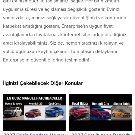
gibi ek hizmetler ile tanışmanızı sağlar. Her bir hizmetin
uygulama süresi ve açıklaması değişiklik gösterir. Evinizi
yanınızda taşımanızı sağlayarak güvenliğinizi ve konforunu
katbekat artırdığını gösterir. Enterprise’ın uygun fiyat
avantajlarından faydalanarak internet sitesinden dilediğiniz
aracı kiralayabilirsiniz. Siz de, hemen aracınızı kiralayın ve
yolculuğunuzun keyfini çıkarın! Tüm ulaşım detaylarını
Enterprise’ın güvenli ellerine teslim edin!
İlginizi Çekebilecek Diğer Konular