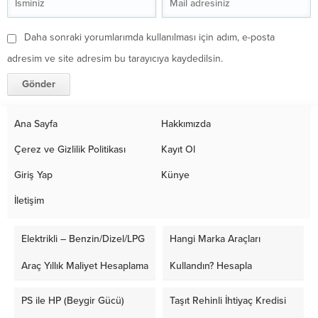
Daha sonraki yorumlarımda kullanılması için adım, e-posta
adresim ve site adresim bu tarayıcıya kaydedilsin.
Ana Sayfa
Hakkımızda
Çerez ve Gizlilik Politikası
Kayıt Ol
Giriş Yap
Künye
İletişim
Elektrikli – Benzin/Dizel/LPG
Hangi Marka Araçları
Araç Yıllık Maliyet Hesaplama
Kullandın? Hesapla
PS ile HP (Beygir Gücü)
Taşıt Rehinli İhtiyaç Kredisi