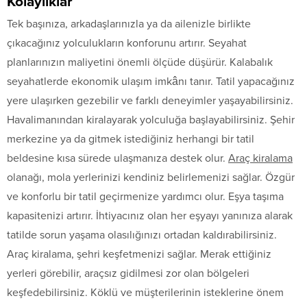
Kolaylıklar
Tek başınıza, arkadaşlarınızla ya da ailenizle birlikte
çıkacağınız yolculukların konforunu artırır. Seyahat
planlarınızın maliyetini önemli ölçüde düşürür. Kalabalık
seyahatlerde ekonomik ulaşım imkânı tanır. Tatil yapacağınız
yere ulaşırken gezebilir ve farklı deneyimler yaşayabilirsiniz.
Havalimanından kiralayarak yolculuğa başlayabilirsiniz. Şehir
merkezine ya da gitmek istediğiniz herhangi bir tatil
beldesine kısa sürede ulaşmanıza destek olur.
Araç kiralama
olanağı, mola yerlerinizi kendiniz belirlemenizi sağlar. Özgür
ve konforlu bir tatil geçirmenize yardımcı olur. Eşya taşıma
kapasitenizi artırır. İhtiyacınız olan her eşyayı yanınıza alarak
tatilde sorun yaşama olasılığınızı ortadan kaldırabilirsiniz.
Araç kiralama, şehri keşfetmenizi sağlar. Merak ettiğiniz
yerleri görebilir, araçsız gidilmesi zor olan bölgeleri
keşfedebilirsiniz. Köklü ve müşterilerinin isteklerine önem