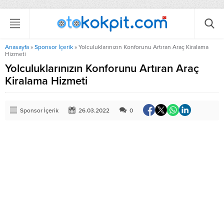
Anasayfa
»
Sponsor İçerik
»
Yolculuklarınızın Konforunu Artıran Araç Kiralama
Hizmeti
Yolculuklarınızın Konforunu Artıran Araç
Kiralama Hizmeti
Sponsor İçerik
26.03.2022
0