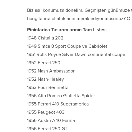
Biz asıl konumuza dönelim. Geçmişten günümüze tas
hangilerine el attıklarını merak ediyor musunuz? O
Pininfarina Tasarımlarının Tam Listesi
1948 Cisitalia 202
1949 Simca 8 Sport Coupe ve Cabriolet
1951 Rolls-Royce Silver Dawn continental coupe
1952 Ferrari 250
1952 Nash Ambassador
1952 Nash-Healey
1953 Four Berlinetta
1956 Alfa Romeo Giulietta Spider
1955 Ferrari 410 Superamerica
1955 Peugeot 403
1956 Austin A40 Farina
1956 Ferrari 250 GT