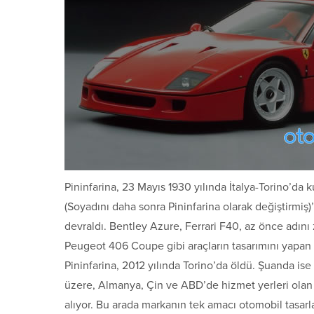
Pininfarina, 23 Mayıs 1930 yılında İtalya-Torino’da 
(Soyadını daha sonra Pininfarina olarak değiştirmiş)
devraldı. Bentley Azure, Ferrari F40, az önce adını
Peugeot 406 Coupe gibi araçların tasarımını yapan 
Pininfarina, 2012 yılında Torino’da öldü. Şuanda i
üzere, Almanya, Çin ve ABD’de hizmet yerleri olan 
alıyor. Bu arada markanın tek amacı otomobil tasarla