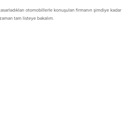
arladıkları otomobillerle konuşulan firmanın şimdiye kadar
 zaman tam listeye bakalım.