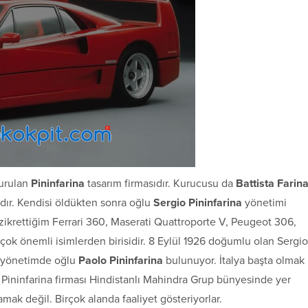
kurulan
Pininfarina
tasarım firmasıdır. Kurucusu da
Battista Farin
’dır. Kendisi öldükten sonra oğlu
Sergio Pininfarina
yönetimi
 zikrettiğim Ferrari 360, Maserati Quattroporte V, Peugeot 306,
çok önemli isimlerden birisidir. 8 Eylül 1926 doğumlu olan Sergio
se yönetimde oğlu
Paolo Pininfarina
bulunuyor. İtalya başta olmak
Pininfarina firması Hindistanlı Mahindra Grup bünyesinde yer
mak değil. Birçok alanda faaliyet gösteriyorlar.