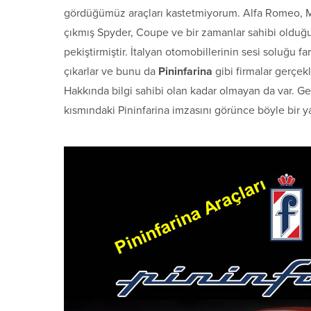
gördüğümüz araçları kastetmiyorum. Alfa Romeo, Mase
çıkmış Spyder, Coupe ve bir zamanlar sahibi olduğum
pekiştirmiştir. İtalyan otomobillerinin sesi soluğu fa
çıkarlar ve bunu da
Pininfarina
gibi firmalar gerçek
Hakkında bilgi sahibi olan kadar olmayan da var. 
kısmındaki Pininfarina imzasını görünce böyle bir