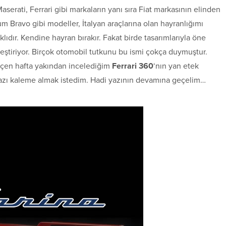
rati, Ferrari gibi markaların yanı sıra Fiat markasının elinden
 Bravo gibi modeller, İtalyan araçlarına olan hayranlığımı
rklıdır. Kendine hayran bırakır. Fakat birde tasarımlarıyla öne
leştiriyor. Birçok otomobil tutkunu bu ismi çokça duymuştur.
Geçen hafta yakından incelediğim
Ferrari 360
‘nın yan etek
 yazı kaleme almak istedim. Hadi yazının devamına geçelim…