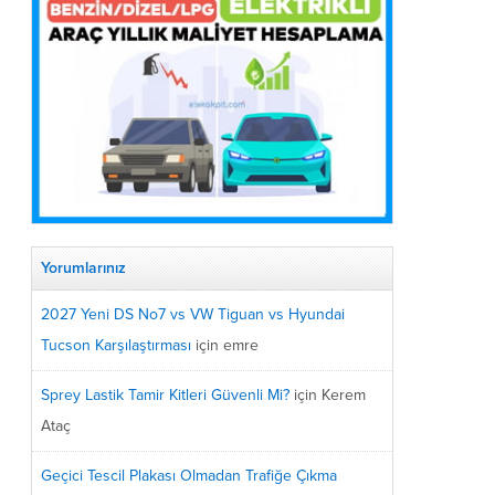
Yorumlarınız
2027 Yeni DS No7 vs VW Tiguan vs Hyundai
Tucson Karşılaştırması
için
emre
Sprey Lastik Tamir Kitleri Güvenli Mi?
için
Kerem
Ataç
Geçici Tescil Plakası Olmadan Trafiğe Çıkma