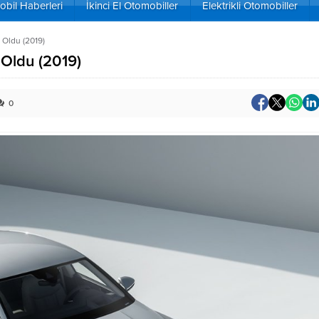
bil Haberleri
İkinci El Otomobiller
Elektrikli Otomobiller
 Oldu (2019)
 Oldu (2019)
0