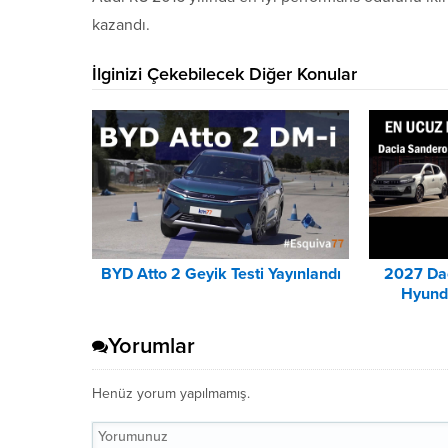
kazandı.
İlginizi Çekebilecek Diğer Konular
BYD Atto 2 Geyik Testi Yayınlandı
2027 Da
Hyunda
Yorumlar
Henüz yorum yapılmamış.