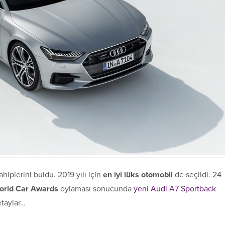
iplerini buldu. 2019 yılı için
en iyi lüks otomobil
de seçildi. 24
orld Car Awards
oylaması sonucunda
yeni Audi A7 Sportback
etaylar…