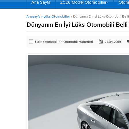
Ana Sayfa
2026 Model Otomobiller
Otomo
Anasayfa
»
Lüks Otomobiller
»
Dünyanın En İyi Lüks Otomobili Belli
Dünyanın En İyi Lüks Otomobili Belli
Lüks Otomobiller
,
Otomobil Haberleri
27.04.2019