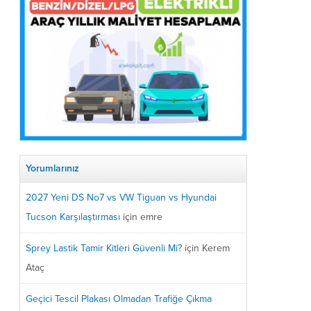
Yorumlarınız
2027 Yeni DS No7 vs VW Tiguan vs Hyundai
Tucson Karşılaştırması
için
emre
Sprey Lastik Tamir Kitleri Güvenli Mi?
için
Kerem
Ataç
Geçici Tescil Plakası Olmadan Trafiğe Çıkma