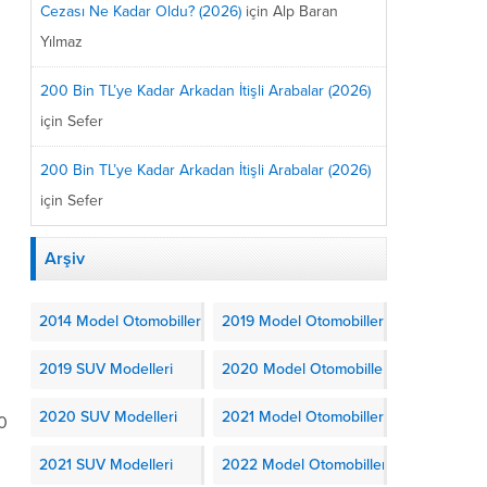
Cezası Ne Kadar Oldu? (2026)
için
Alp Baran
Yılmaz
n
200 Bin TL’ye Kadar Arkadan İtişli Arabalar (2026)
için
Sefer
200 Bin TL’ye Kadar Arkadan İtişli Arabalar (2026)
n
için
Sefer
Arşiv
2014 Model Otomobiller
2019 Model Otomobiller
2019 SUV Modelleri
2020 Model Otomobiller
2020 SUV Modelleri
2021 Model Otomobiller
10
2021 SUV Modelleri
2022 Model Otomobiller