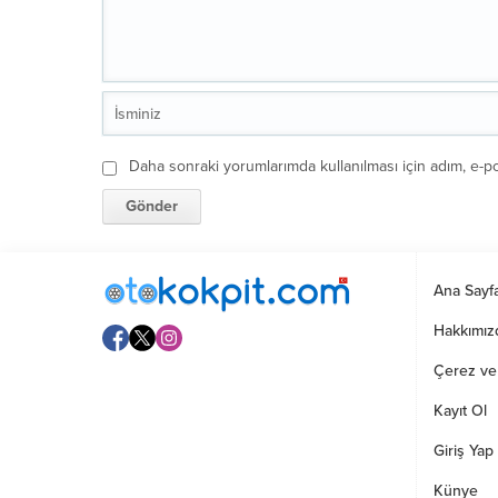
Daha sonraki yorumlarımda kullanılması için adım, e-po
Ana Sayf
Hakkımız
Çerez ve G
Kayıt Ol
Giriş Yap
Künye