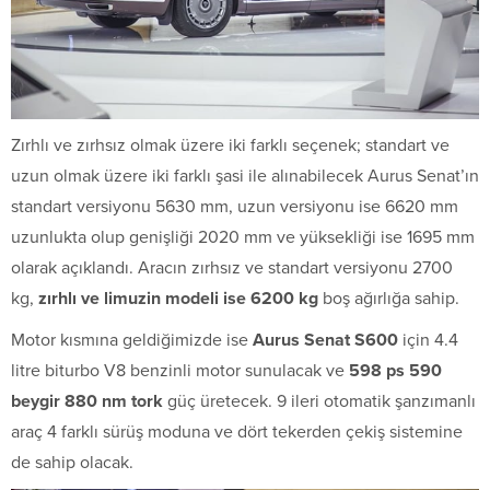
Zırhlı ve zırhsız olmak üzere iki farklı seçenek; standart ve
uzun olmak üzere iki farklı şasi ile alınabilecek Aurus Senat’ın
standart versiyonu 5630 mm, uzun versiyonu ise 6620 mm
uzunlukta olup genişliği 2020 mm ve yüksekliği ise 1695 mm
olarak açıklandı. Aracın zırhsız ve standart versiyonu 2700
kg,
zırhlı ve limuzin modeli ise 6200 kg
boş ağırlığa sahip.
Motor kısmına geldiğimizde ise
Aurus Senat S600
için 4.4
litre biturbo V8 benzinli motor sunulacak ve
598 ps 590
beygir 880 nm tork
güç üretecek. 9 ileri otomatik şanzımanlı
araç 4 farklı sürüş moduna ve dört tekerden çekiş sistemine
de sahip olacak.