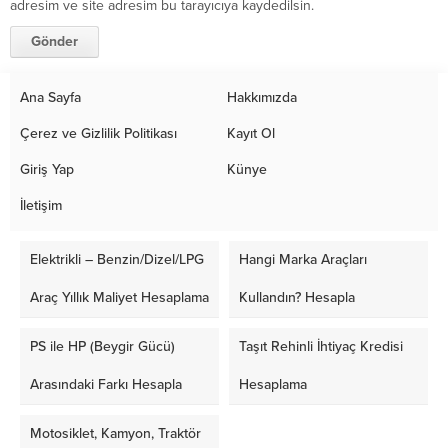
adresim ve site adresim bu tarayıcıya kaydedilsin.
Ana Sayfa
Hakkımızda
Çerez ve Gizlilik Politikası
Kayıt Ol
Giriş Yap
Künye
İletişim
Elektrikli – Benzin/Dizel/LPG
Hangi Marka Araçları
Araç Yıllık Maliyet Hesaplama
Kullandın? Hesapla
PS ile HP (Beygir Gücü)
Taşıt Rehinli İhtiyaç Kredisi
Arasındaki Farkı Hesapla
Hesaplama
Motosiklet, Kamyon, Traktör