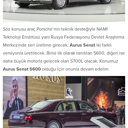
Söz konusu araç Porsche’nin teknik desteğiyle NAMI
Teknoloji Enstitüsü yani Rusya Federasyonu Devlet Araştırma
Merkezinde seri üretime girecek.
Aurus Senat
iki farklı
versiyonla üretilecek. Birisi ilk olarak tanıtılan S600, diğeri ise
daha büyük motorla gelecek olan S700L olacak. Konumuz
Aurus Senat S600
olduğu için onunla devam edelim.