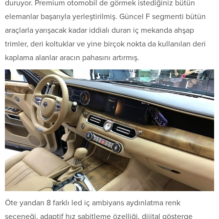
duruyor. Premium otomobil de görmek istediğiniz bütün
elemanlar başarıyla yerleştirilmiş. Güncel F segmenti bütün
araçlarla yarışacak kadar iddialı duran iç mekanda ahşap
trimler, deri koltuklar ve yine birçok nokta da kullanılan deri
kaplama alanlar aracın pahasını artırmış.
Öte yandan 8 farklı led iç ambiyans aydınlatma renk
seçeneği, adaptif hız sabitleme özelliği, dijital gösterge