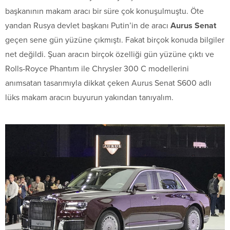
başkanının makam aracı bir süre çok konuşulmuştu. Öte
yandan Rusya devlet başkanı Putin’in de aracı
Aurus Senat
geçen sene gün yüzüne çıkmıştı. Fakat birçok konuda bilgiler
net değildi. Şuan aracın birçok özelliği gün yüzüne çıktı ve
Rolls-Royce Phantım ile Chrysler 300 C modellerini
anımsatan tasarımıyla dikkat çeken Aurus Senat S600 adlı
lüks makam aracın buyurun yakından tanıyalım.