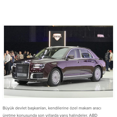
Büyük devlet başkanları, kendilerine özel makam aracı
üretme konusunda son yıllarda yarış halindeler. ABD