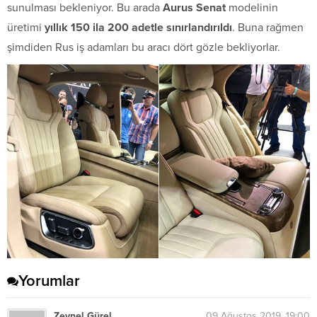
sunulması bekleniyor. Bu arada
Aurus Senat
modelinin
üretimi
yıllık 150 ila 200 adetle sınırlandırıldı
. Buna rağmen
şimdiden Rus iş adamları bu aracı dört gözle bekliyorlar.
Yorumlar
Zeynel Gürel
09 Ağustos 2019, 19:00