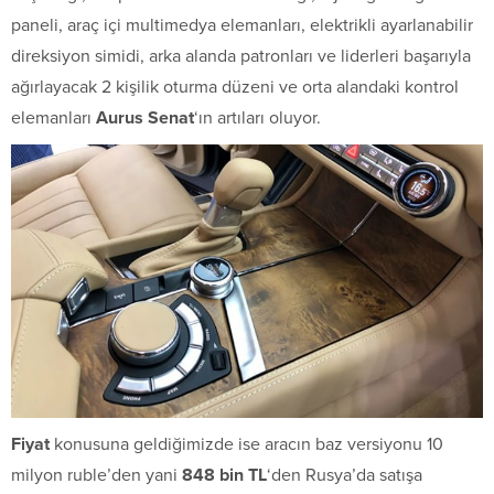
paneli, araç içi multimedya elemanları, elektrikli ayarlanabilir
direksiyon simidi, arka alanda patronları ve liderleri başarıyla
ağırlayacak 2 kişilik oturma düzeni ve orta alandaki kontrol
elemanları
Aurus Senat
‘ın artıları oluyor.
Fiyat
konusuna geldiğimizde ise aracın baz versiyonu 10
milyon ruble’den yani
848 bin TL
‘den Rusya’da satışa