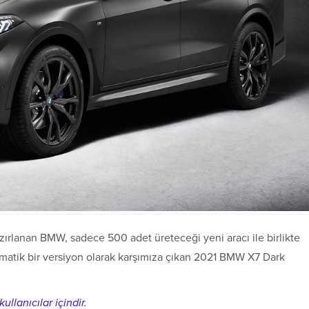
azırlanan BMW, sadece 500 adet üreteceği yeni aracı ile birlikte
zmatik bir versiyon olarak karşımıza çıkan 2021 BMW X7 Dark
ullanıcılar içindir.