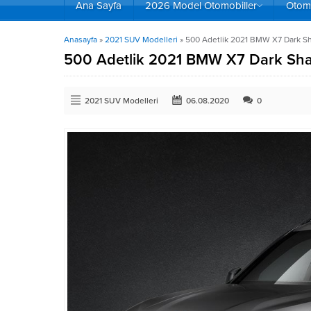
Ana Sayfa
2026 Model Otomobiller
Otomo
Anasayfa
»
2021 SUV Modelleri
»
500 Adetlik 2021 BMW X7 Dark Sha
500 Adetlik 2021 BMW X7 Dark Shad
2021 SUV Modelleri
06.08.2020
0