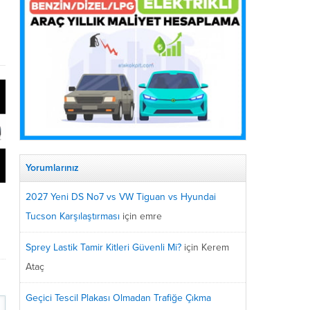
Yorumlarınız
2027 Yeni DS No7 vs VW Tiguan vs Hyundai
Tucson Karşılaştırması
için
emre
Sprey Lastik Tamir Kitleri Güvenli Mi?
için
Kerem
Ataç
Geçici Tescil Plakası Olmadan Trafiğe Çıkma