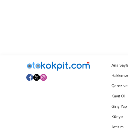
Ana Sayf
Hakkımız
Çerez ve G
Kayıt Ol
Giriş Yap
Künye
İletişim