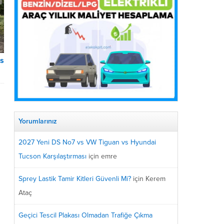
s
Yorumlarınız
2027 Yeni DS No7 vs VW Tiguan vs Hyundai
Tucson Karşılaştırması
için
emre
Sprey Lastik Tamir Kitleri Güvenli Mi?
için
Kerem
Ataç
Geçici Tescil Plakası Olmadan Trafiğe Çıkma