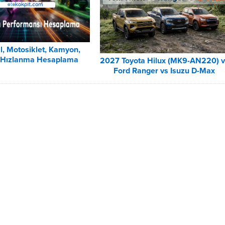
l, Motosiklet, Kamyon,
r Hızlanma Hesaplama
2027 Toyota Hilux (MK9-AN220) v
Ford Ranger vs Isuzu D-Max
Karşılaştırmaları