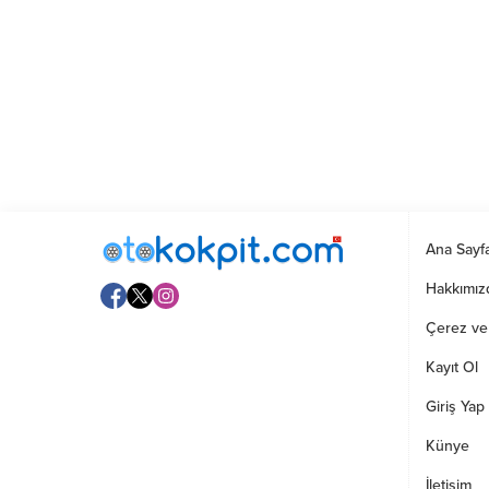
Ana Sayf
Hakkımız
Çerez ve G
Kayıt Ol
Giriş Yap
Künye
İletişim