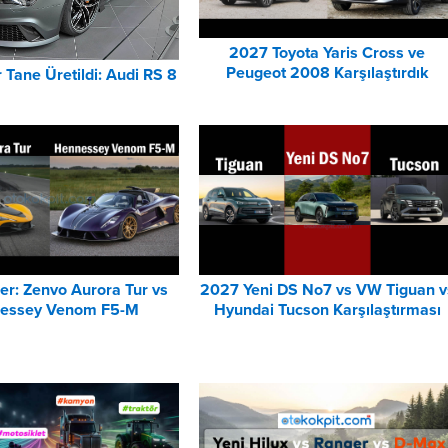
2027 Toyota Yaris Cross ve
Peugeot 2008 Karşılaştırdık
 Tane Üretildi: Audi RS 8
er: Zenvo Aurora Tur vs
2027 Yeni DS No7 vs VW Tiguan v
essey Venom F5-M
Hyundai Tucson Karşılaştırması
Karşılaştırması