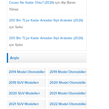
Cezası Ne Kadar Oldu? (2026)
için
Alp Baran
Yılmaz
200 Bin TL’ye Kadar Arkadan İtişli Arabalar (2026)
için
Sefer
200 Bin TL’ye Kadar Arkadan İtişli Arabalar (2026)
için
Sefer
Arşiv
2014 Model Otomobiller
2019 Model Otomobiller
2019 SUV Modelleri
2020 Model Otomobiller
2020 SUV Modelleri
2021 Model Otomobiller
2021 SUV Modelleri
2022 Model Otomobiller