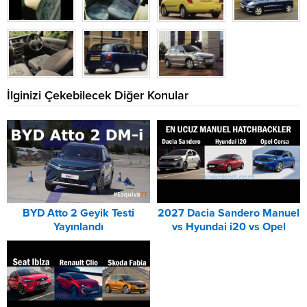
İlginizi Çekebilecek Diğer Konular
BYD Atto 2 Geyik Testi
2027 Dacia Sandero Manuel
Yayınlandı
vs Hyundai i20 vs Opel
Corsa Karşılaştırması