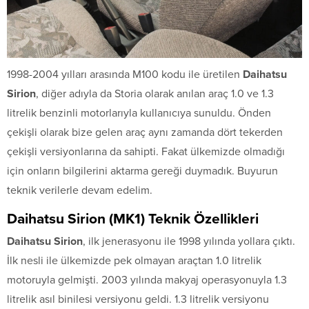
1998-2004 yılları arasında M100 kodu ile üretilen
Daihatsu
Sirion
, diğer adıyla da Storia olarak anılan araç 1.0 ve 1.3
litrelik benzinli motorlarıyla kullanıcıya sunuldu. Önden
çekişli olarak bize gelen araç aynı zamanda dört tekerden
çekişli versiyonlarına da sahipti. Fakat ülkemizde olmadığı
için onların bilgilerini aktarma gereği duymadık. Buyurun
teknik verilerle devam edelim.
Daihatsu Sirion (MK1) Teknik Özellikleri
Daihatsu Sirion
, ilk jenerasyonu ile 1998 yılında yollara çıktı.
İlk nesli ile ülkemizde pek olmayan araçtan 1.0 litrelik
motoruyla gelmişti. 2003 yılında makyaj operasyonuyla 1.3
litrelik asıl binilesi versiyonu geldi. 1.3 litrelik versiyonu