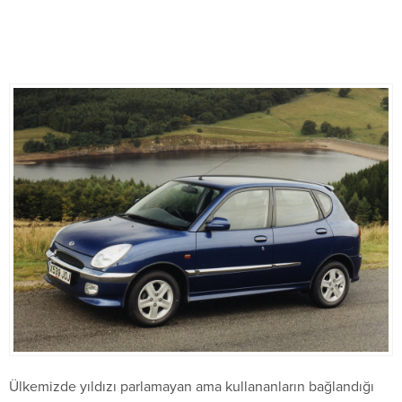
Ülkemizde yıldızı parlamayan ama kullananların bağlandığı