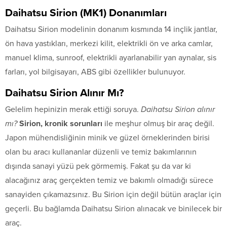
Daihatsu Sirion (MK1) Donanımları
Daihatsu Sirion modelinin donanım kısmında 14 inçlik jantlar,
ön hava yastıkları, merkezi kilit, elektrikli ön ve arka camlar,
manuel klima, sunroof, elektrikli ayarlanabilir yan aynalar, sis
farları, yol bilgisayarı, ABS gibi özellikler bulunuyor.
Daihatsu Sirion
Alınır Mı?
Gelelim hepinizin merak ettiği soruya.
Daihatsu Sirion alınır
mı?
Sirion, kronik sorunları
ile meşhur olmuş bir araç değil.
Japon mühendisliğinin minik ve güzel örneklerinden birisi
olan bu aracı kullananlar düzenli ve temiz bakımlarının
dışında sanayi yüzü pek görmemiş. Fakat şu da var ki
alacağınız araç gerçekten temiz ve bakımlı olmadığı sürece
sanayiden çıkamazsınız. Bu Sirion için değil bütün araçlar için
geçerli. Bu bağlamda Daihatsu Sirion alınacak ve binilecek bir
araç.