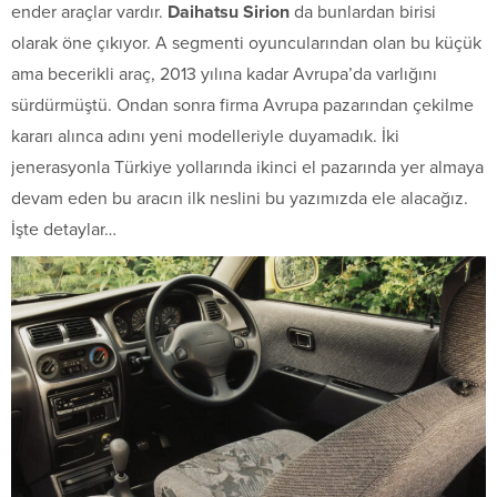
ender araçlar vardır.
Daihatsu Sirion
da bunlardan birisi
olarak öne çıkıyor. A segmenti oyuncularından olan bu küçük
ama becerikli araç, 2013 yılına kadar Avrupa’da varlığını
sürdürmüştü. Ondan sonra firma Avrupa pazarından çekilme
kararı alınca adını yeni modelleriyle duyamadık. İki
jenerasyonla Türkiye yollarında ikinci el pazarında yer almaya
devam eden bu aracın ilk neslini bu yazımızda ele alacağız.
İşte detaylar…