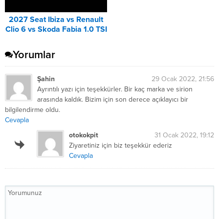
2027 Seat Ibiza vs Renault
Clio 6 vs Skoda Fabia 1.0 TSI
Karşılaştırması
Yorumlar
Şahin
29 Ocak 2022, 21:56
Ayrıntılı yazı için teşekkürler. Bir kaç marka ve sirion
arasında kaldık. Bizim için son derece açıklayıcı bir
bilgilendirme oldu.
Cevapla
otokokpit
31 Ocak 2022, 19:12
Ziyaretiniz için biz teşekkür ederiz
Cevapla