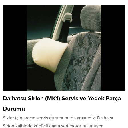
Daihatsu Sirion (MK1) Servis ve Yedek Parça
Durumu
Sizler için aracın servis durumunu da araştırdık. Daihatsu
Sirion kalbinde küçücük ama seri motor bulunuyor.