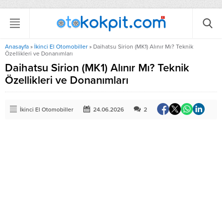
Anasayfa
»
İkinci El Otomobiller
»
Daihatsu Sirion (MK1) Alınır Mı? Teknik
Özellikleri ve Donanımları
Daihatsu Sirion (MK1) Alınır Mı? Teknik
Özellikleri ve Donanımları
İkinci El Otomobiller
24.06.2026
2