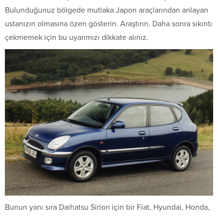
Bulunduğunuz bölgede mutlaka Japon araçlarından anlayan
ustanızın olmasına özen gösterin. Araştırın. Daha sonra sıkıntı
çekmemek için bu uyarımızı dikkate alınız.
Bunun yanı sıra Daihatsu Sirion için bir Fiat, Hyundai, Honda,