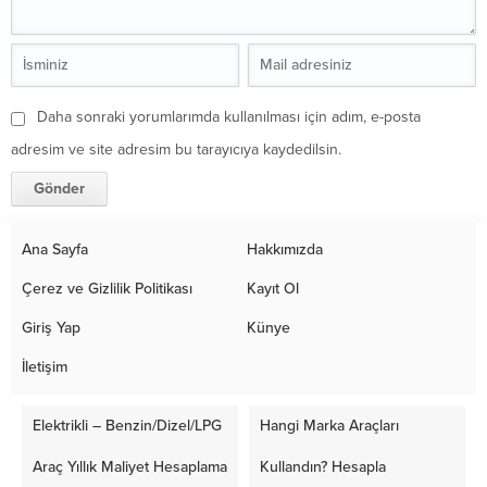
Daha sonraki yorumlarımda kullanılması için adım, e-posta
adresim ve site adresim bu tarayıcıya kaydedilsin.
Ana Sayfa
Hakkımızda
Çerez ve Gizlilik Politikası
Kayıt Ol
Giriş Yap
Künye
İletişim
Elektrikli – Benzin/Dizel/LPG
Hangi Marka Araçları
Araç Yıllık Maliyet Hesaplama
Kullandın? Hesapla