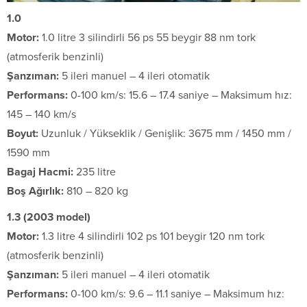
1.0
Motor:
1.0 litre 3 silindirli 56 ps 55 beygir 88 nm tork
(atmosferik benzinli)
Şanzıman:
5 ileri manuel – 4 ileri otomatik
Performans:
0-100 km/s: 15.6 – 17.4 saniye – Maksimum hız:
145 – 140 km/s
Boyut:
Uzunluk / Yükseklik / Genişlik: 3675 mm / 1450 mm /
1590 mm
Bagaj Hacmi:
235 litre
Boş Ağırlık:
810 – 820 kg
1.3 (2003 model)
Motor:
1.3 litre 4 silindirli 102 ps 101 beygir 120 nm tork
(atmosferik benzinli)
Şanzıman:
5 ileri manuel – 4 ileri otomatik
Performans:
0-100 km/s: 9.6 – 11.1 saniye – Maksimum hız: