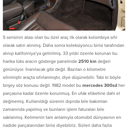
S serisinin atası olan bu özel araç ilk olarak kolombiya sıfır
olarak satın alınmış. Daha sonra koleksiyoncu birisi tarafından
alınıp kaliforniya’ya getirilmiş. 33 yıldır özenle korunan bu
harika lüks aracın gösterge panelinde
2510 km
değeri
görünüyor. İnanılacak gibi değil. Bazıları o kilometre
silinmiştir araçta sıfırlanmıştır, diye düşünebilir. Tabi ki böyle
birşey söz konusu değil. 1982 model bu
mercedes 300sd
her
parçasına kadar özenle korunmuş. En ufak etiketine dahi el
değmemiş. Kullanıldığı sürenin dışında bile bakımları
zamanında yapılmış ve bunların işlem faturaları bile
saklanmış. Kelimenin tam anlamıyla otomobil dünyasının en
nadide parçalarından birisi diyebiliriz. Sizleri daha fazla