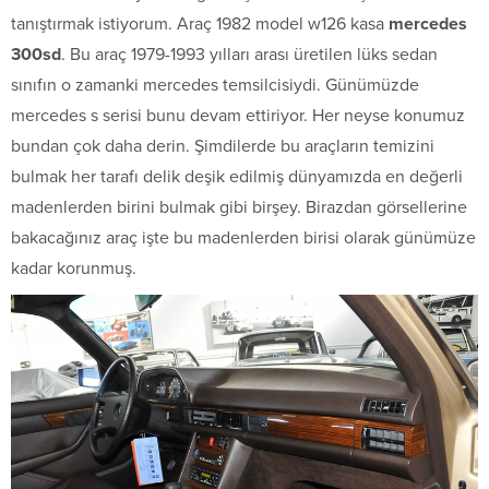
tanıştırmak istiyorum. Araç 1982 model w126 kasa
mercedes
300sd
. Bu araç 1979-1993 yılları arası üretilen lüks sedan
sınıfın o zamanki mercedes temsilcisiydi. Günümüzde
mercedes s serisi bunu devam ettiriyor. Her neyse konumuz
bundan çok daha derin. Şimdilerde bu araçların temizini
bulmak her tarafı delik deşik edilmiş dünyamızda en değerli
madenlerden birini bulmak gibi birşey. Birazdan görsellerine
bakacağınız araç işte bu madenlerden birisi olarak günümüze
kadar korunmuş.