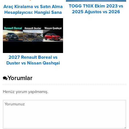
TOGG T10X Ekim 2023 vs
Araç Kiralama vs Satın Alma
2025 Ağustos vs 2026
Hesaplayıcısı: Hangisi Sana
Ağustos Fiyat Listesi
Uygun? – 2026
Karşılaştırma
2027 Renault Boreal vs
Duster vs Nissan Qashqai
Karşılaştırması
Yorumlar
Henüz yorum yapılmamış.