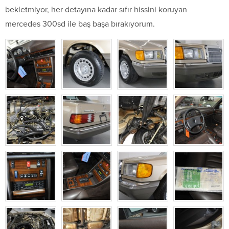
bekletmiyor, her detayına kadar sıfır hissini koruyan
mercedes 300sd ile baş başa bırakıyorum.