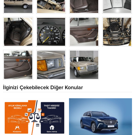
İlginizi Çekebilecek Diğer Konular