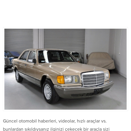
Güncel otomobil haberleri, videolar, hızlı araçlar vs.
bunlardan sıkıldıysanız ilginizi çekecek bir araçla sizi