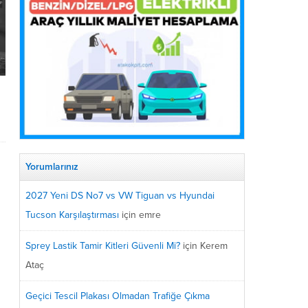
Yorumlarınız
2027 Yeni DS No7 vs VW Tiguan vs Hyundai
Tucson Karşılaştırması
için
emre
Sprey Lastik Tamir Kitleri Güvenli Mi?
için
Kerem
Ataç
Geçici Tescil Plakası Olmadan Trafiğe Çıkma