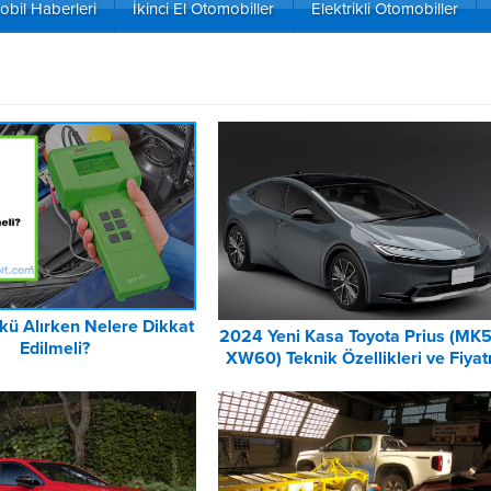
bil Haberleri
İkinci El Otomobiller
Elektrikli Otomobiller
ü Alırken Nelere Dikkat
2024 Yeni Kasa Toyota Prius (MK5
Edilmeli?
XW60) Teknik Özellikleri ve Fiyat