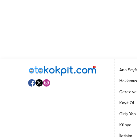
Ana Sayf
Hakkımız
Çerez ve G
Kayıt Ol
Giriş Yap
Künye
İletişim