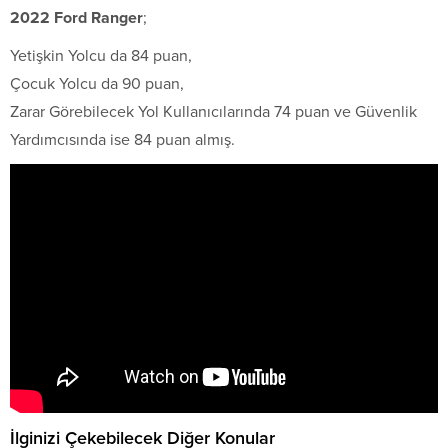
2022 Ford Ranger
;
Yetişkin Yolcu da 84 puan,
Çocuk Yolcu da 90 puan,
Zarar Görebilecek Yol Kullanıcılarında 74 puan ve Güvenlik
Yardımcısında ise 84 puan almış.
İlginizi Çekebilecek Diğer Konular