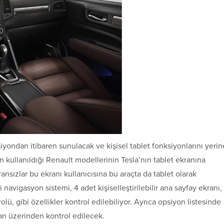
siyondan itibaren sunulacak ve kişisel tablet fonksiyonlarını yerin
 kullanıldığı Renault modellerinin Tesla’nın tablet ekranına
ansızlar bu ekranı kullanıcısına bu araçta da tablet olarak
navigasyon sistemi, 4 adet kişiselleştirilebilir ana sayfay ekranı,
ü, gibi özellikler kontrol edilebiliyor. Ayrıca opsiyon listesinde
an üzerinden kontrol edilecek.