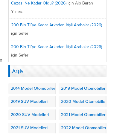
Cezası Ne Kadar Oldu? (2026)
için
Alp Baran
Yılmaz
200 Bin TL’ye Kadar Arkadan İtişli Arabalar (2026)
için
Sefer
200 Bin TL’ye Kadar Arkadan İtişli Arabalar (2026)
için
Sefer
an
Arşiv
2014 Model Otomobiller
2019 Model Otomobiller
r
2019 SUV Modelleri
2020 Model Otomobiller
2020 SUV Modelleri
2021 Model Otomobiller
2021 SUV Modelleri
2022 Model Otomobiller