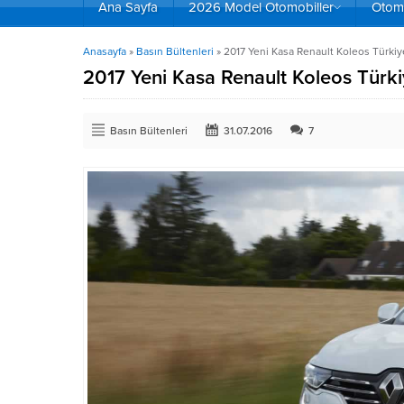
Ana Sayfa
2026 Model Otomobiller
Otomo
Anasayfa
»
Basın Bültenleri
»
2017 Yeni Kasa Renault Koleos Türkiye
2017 Yeni Kasa Renault Koleos Türkiy
Basın Bültenleri
31.07.2016
7