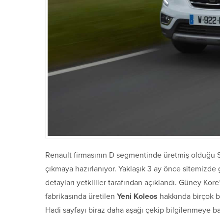
Renault firmasının D segmentinde üretmiş olduğu
çıkmaya hazırlanıyor. Yaklaşık 3 ay önce sitemizd
detayları yetkililer tarafından açıklandı. Güney Ko
fabrikasında üretilen
Yeni Koleos
hakkında birçok bi
Hadi sayfayı biraz daha aşağı çekip bilgilenmeye ba