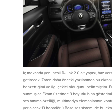
İç mekanda yeni nesil R-Link 2.0 alt yapısı, baz ver
getirecek. Zaten daha önceki yazılarımda bu ekranın
benzettiğimi ve ilgi çekici olduğunu belirtmiştim. Fr
sunmuşlar. Ekran üzerinde 3 boyutlu bina gösterimli 
ses tanıma özelliği, multimedya elemanlarının kontrol
yer alacak 13 hoparlörlü Bose ses sistemi de bu ekr