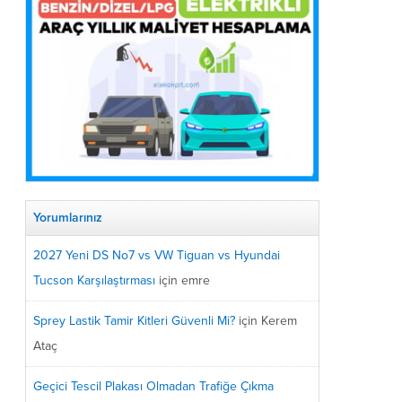
Yorumlarınız
2027 Yeni DS No7 vs VW Tiguan vs Hyundai
Tucson Karşılaştırması
için
emre
Sprey Lastik Tamir Kitleri Güvenli Mi?
için
Kerem
Ataç
Geçici Tescil Plakası Olmadan Trafiğe Çıkma