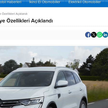
bil Haberleri
İkinci El Otomobiller
Elektrikli Otomobiller
 Özellikleri Açıklandı
e Özellikleri Açıklandı