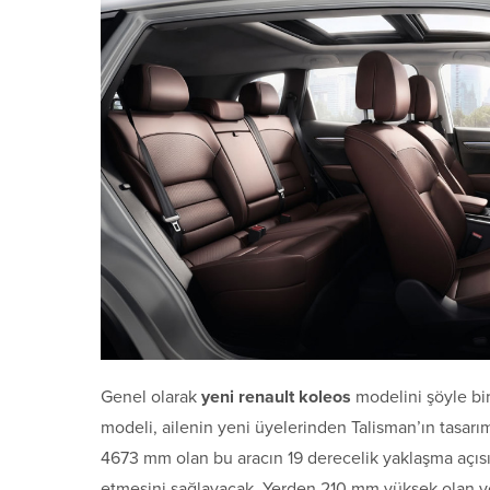
Genel olarak
yeni renault koleos
modelini şöyle bi
modeli, ailenin yeni üyelerinden Talisman’ın tasar
4673 mm olan bu aracın 19 derecelik yaklaşma açısı 
etmesini sağlayacak. Yerden 210 mm yüksek olan 