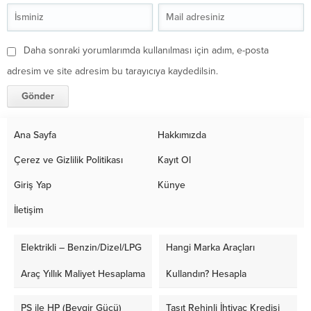
Daha sonraki yorumlarımda kullanılması için adım, e-posta
adresim ve site adresim bu tarayıcıya kaydedilsin.
Ana Sayfa
Hakkımızda
Çerez ve Gizlilik Politikası
Kayıt Ol
Giriş Yap
Künye
İletişim
Elektrikli – Benzin/Dizel/LPG
Hangi Marka Araçları
Araç Yıllık Maliyet Hesaplama
Kullandın? Hesapla
PS ile HP (Beygir Gücü)
Taşıt Rehinli İhtiyaç Kredisi