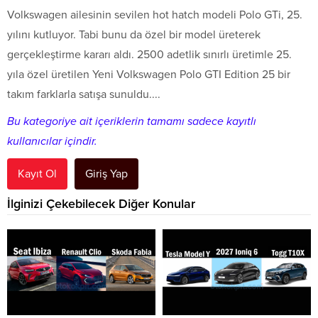
Volkswagen ailesinin sevilen hot hatch modeli Polo GTi, 25.
yılını kutluyor. Tabi bunu da özel bir model üreterek
gerçekleştirme kararı aldı. 2500 adetlik sınırlı üretimle 25.
yıla özel üretilen Yeni Volkswagen Polo GTI Edition 25 bir
takım farklarla satışa sunuldu....
Bu kategoriye ait içeriklerin tamamı sadece kayıtlı
kullanıcılar içindir.
Kayıt Ol
Giriş Yap
İlginizi Çekebilecek Diğer Konular