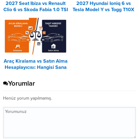
2027 Seat Ibiza vs Renault
2027 Hyundai Ioniq 6 vs
Clio 6 vs Skoda Fabia 1.0 TSI
Tesla Model Y vs Togg T10X
Karşılaştırması
Karşılaştırması
Araç Kiralama vs Satın Alma
Hesaplayıcısı: Hangisi Sana
Uygun? – 2026
Yorumlar
Henüz yorum yapılmamış.