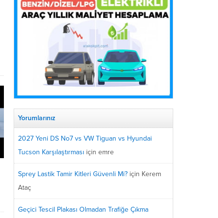
Yorumlarınız
2027 Yeni DS No7 vs VW Tiguan vs Hyundai
Tucson Karşılaştırması
için
emre
Sprey Lastik Tamir Kitleri Güvenli Mi?
için
Kerem
Ataç
Geçici Tescil Plakası Olmadan Trafiğe Çıkma