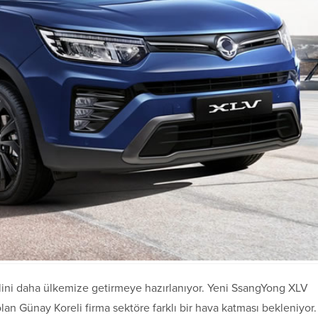
lini daha ülkemize getirmeye hazırlanıyor. Yeni SsangYong XLV
Günay Koreli firma sektöre farklı bir hava katması bekleniyor.