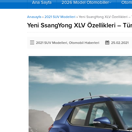
Ana Sayfa
2026 Model Otomobiller
Otomo
Anasayfa
»
2021 SUV Modelleri
»
Yeni SsangYong XLV Özellikleri – T
Yeni SsangYong XLV Özellikleri – Tür
2021 SUV Modelleri
,
Otomobil Haberleri
25.02.2021