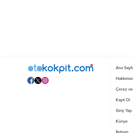
Ana Sayf
Hakkımız
Çerez ve G
Kayıt Ol
Giriş Yap
Künye
İletişim