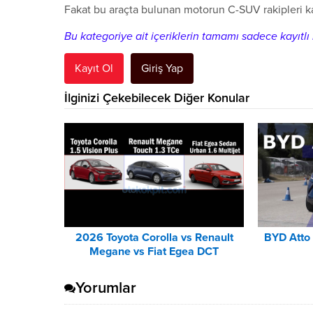
Fakat bu araçta bulunan motorun C-SUV rakipleri kar
Bu kategoriye ait içeriklerin tamamı sadece kayıtlı k
Kayıt Ol
Giriş Yap
İlginizi Çekebilecek Diğer Konular
2026 Toyota Corolla vs Renault
BYD Atto 
Megane vs Fiat Egea DCT
Karşılaştırması
Yorumlar