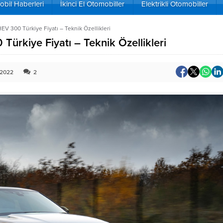
bil Haberleri
İkinci El Otomobiller
Elektrikli Otomobiller
V 300 Türkiye Fiyatı – Teknik Özellikleri
rkiye Fiyatı – Teknik Özellikleri
.2022
2