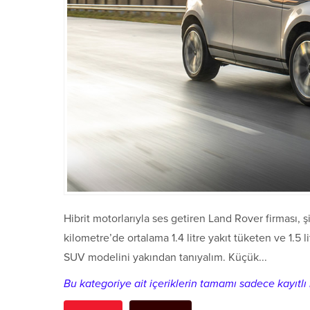
Hibrit motorlarıyla ses getiren Land Rover firması
kilometre’de ortalama 1.4 litre yakıt tüketen ve 1.5 
SUV modelini yakından tanıyalım. Küçük...
Bu kategoriye ait içeriklerin tamamı sadece kayıtlı k