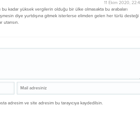
11 Ekim 2020, 22:
u bu kadar yüksek vergilerin olduğu bir ülke olmasakta bu arabaları
mesin diye yurtdışına gitmek isterlerse elimden gelen her türlü desteği
r utansın.
sta adresim ve site adresim bu tarayıcıya kaydedilsin.