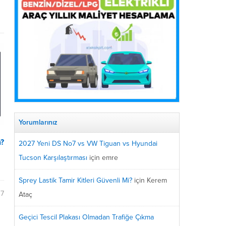
Yorumlarınız
n?
2027 Yeni DS No7 vs VW Tiguan vs Hyundai
Tucson Karşılaştırması
için
emre
Sprey Lastik Tamir Kitleri Güvenli Mi?
için
Kerem
07
Ataç
Geçici Tescil Plakası Olmadan Trafiğe Çıkma