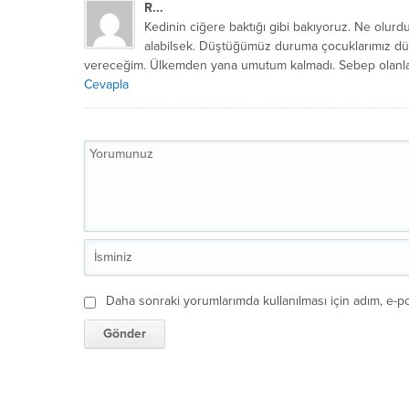
R...
Kedinin ciğere baktığı gibi bakıyoruz. Ne olurd
alabilsek. Düştüğümüz duruma çocuklarımız düş
vereceğim. Ülkemden yana umutum kalmadı. Sebep olanla
Cevapla
Daha sonraki yorumlarımda kullanılması için adım, e-po