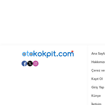
Ana Sayf
Hakkımız
Çerez ve G
Kayıt Ol
Giriş Yap
Künye
İletişim