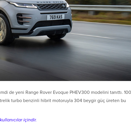
, şimdi de yeni Range Rover Evoque PHEV300 modelini tanıttı. 10
litrelik turbo benzinli hibrit motoruyla 304 beygir güç üreten bu
ullanıcılar içindir.