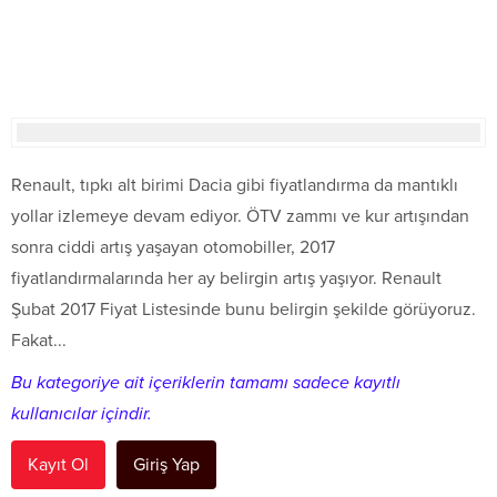
Renault, tıpkı alt birimi Dacia gibi fiyatlandırma da mantıklı
yollar izlemeye devam ediyor. ÖTV zammı ve kur artışından
sonra ciddi artış yaşayan otomobiller, 2017
fiyatlandırmalarında her ay belirgin artış yaşıyor. Renault
Şubat 2017 Fiyat Listesinde bunu belirgin şekilde görüyoruz.
Fakat...
Bu kategoriye ait içeriklerin tamamı sadece kayıtlı
kullanıcılar içindir.
Kayıt Ol
Giriş Yap