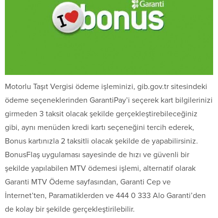
Motorlu Taşıt Vergisi ödeme işleminizi, gib.gov.tr sitesindeki
ödeme seçeneklerinden GarantiPay’i seçerek kart bilgilerinizi
girmeden 3 taksit olacak şekilde gerçekleştirebileceğiniz
gibi, aynı menüden kredi kartı seçeneğini tercih ederek,
Bonus kartınızla 2 taksitli olacak şekilde de yapabilirsiniz.
BonusFlaş uygulaması sayesinde de hızı ve güvenli bir
şekilde yapılabilen MTV ödemesi işlemi, alternatif olarak
Garanti MTV Ödeme sayfasından, Garanti Cep ve
İnternet’ten, Paramatiklerden ve 444 0 333 Alo Garanti’den
de kolay bir şekilde gerçekleştirilebilir.