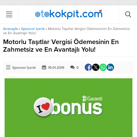
Anasayfa
»
Sponsor İçerik
»
Motorlu Taşıtlar Vergisi Ödemesinin En Zahmetsiz
ve En Avantajlı Yolu!
Motorlu Taşıtlar Vergisi Ödemesinin En
Zahmetsiz ve En Avantajlı Yolu!
Sponsor İçerik
19.01.2019
0