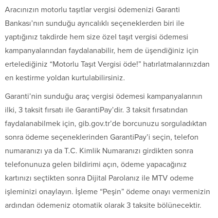
Aracınızın motorlu taşıtlar vergisi ödemenizi Garanti
Bankası’nın sunduğu ayrıcalıklı seçeneklerden biri ile
yaptığınız takdirde hem size özel taşıt vergisi ödemesi
kampanyalarından faydalanabilir, hem de üşendiğiniz için
ertelediğiniz “Motorlu Taşıt Vergisi öde!” hatırlatmalarınızdan
en kestirme yoldan kurtulabilirsiniz.
Garanti’nin sunduğu araç vergisi ödemesi kampanyalarının
ilki, 3 taksit fırsatı ile GarantiPay’dir. 3 taksit fırsatından
faydalanabilmek için, gib.gov.tr’de borcunuzu sorguladıktan
sonra ödeme seçeneklerinden GarantiPay’i seçin, telefon
numaranızı ya da T.C. Kimlik Numaranızı girdikten sonra
telefonunuza gelen bildirimi açın, ödeme yapacağınız
kartınızı seçtikten sonra Dijital Parolanız ile MTV odeme
işleminizi onaylayın. İşleme “Peşin” ödeme onayı vermenizin
ardından ödemeniz otomatik olarak 3 taksite bölünecektir.