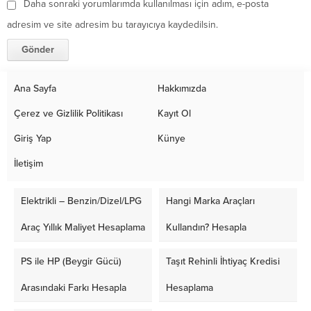
Daha sonraki yorumlarımda kullanılması için adım, e-posta
adresim ve site adresim bu tarayıcıya kaydedilsin.
Ana Sayfa
Hakkımızda
Çerez ve Gizlilik Politikası
Kayıt Ol
Giriş Yap
Künye
İletişim
Elektrikli – Benzin/Dizel/LPG
Hangi Marka Araçları
Araç Yıllık Maliyet Hesaplama
Kullandın? Hesapla
PS ile HP (Beygir Gücü)
Taşıt Rehinli İhtiyaç Kredisi
Arasındaki Farkı Hesapla
Hesaplama