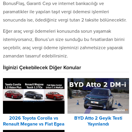
BonusFlaş, Garanti Cep ve internet bankacılığı ve
paramatikler ile yapılan taşıt vergi ödemesi işlemleri
sonucunda ise, ödediğiniz vergi tutarı 2 taksite bölünecektir.
Eğer araç vergi ödemeleri konusunda sorun yaşamak
istemiyorsanız, Bonus’un size sunduğu bu fırsatlardan birini
seçebilir, araç vergi ödeme işleminizi zahmetsizce yaparak
zamandan tasarruf edebilirsiniz.
İlginizi Çekebilecek Diğer Konular
2026 Toyota Corolla vs
BYD Atto 2 Geyik Testi
Renault Megane vs Fiat Egea
Yayınlandı
DCT Karşılaştırması