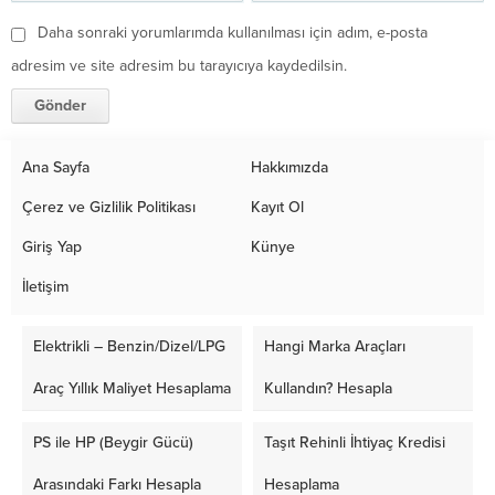
Daha sonraki yorumlarımda kullanılması için adım, e-posta
adresim ve site adresim bu tarayıcıya kaydedilsin.
Ana Sayfa
Hakkımızda
Çerez ve Gizlilik Politikası
Kayıt Ol
Giriş Yap
Künye
İletişim
Elektrikli – Benzin/Dizel/LPG
Hangi Marka Araçları
Araç Yıllık Maliyet Hesaplama
Kullandın? Hesapla
PS ile HP (Beygir Gücü)
Taşıt Rehinli İhtiyaç Kredisi
Arasındaki Farkı Hesapla
Hesaplama