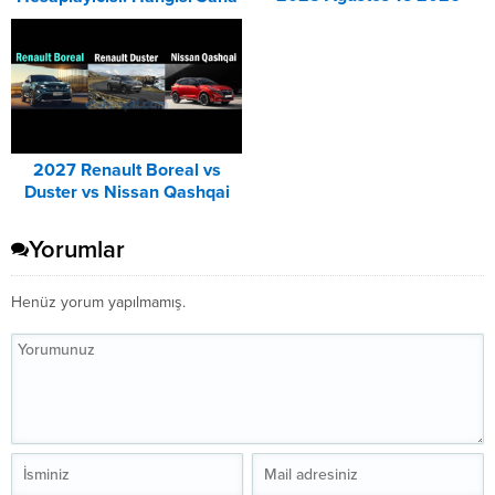
Ağustos Fiyat Listesi
Uygun? – 2026
Karşılaştırma
2027 Renault Boreal vs
Duster vs Nissan Qashqai
Karşılaştırması
Yorumlar
Henüz yorum yapılmamış.