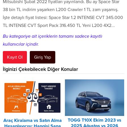
Mitsubishi Şubat 2022 fiyatları yayınlandı. Bu ay Space Star
38 bin TL indirim yaşarken L200 Crawler 1 TL zam yaşamış.
İşte detaylı fiyat listesi: Space Star 1.2 INTENSE CVT 345.000
TL INTENSE CVT Sport Pack 316.450 TL Yeni L200 4X2...
Bu kategoriye ait içeriklerin tamamı sadece kayıtlı
kullanıcılar içindir.
Kayıt Ol
Giriş Yap
İlginizi Çekebilecek Diğer Konular
TOGG T10X Ekim 2023 vs
Araç Kiralama vs Satın Alma
2025 Ağustos vs 2026
Hesaplayıcısı: Hangisi Sana