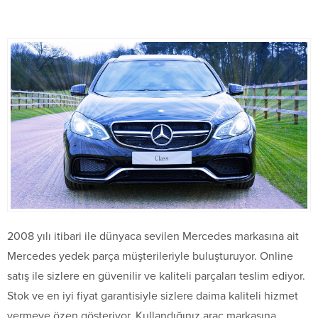
2008 yılı itibari ile dünyaca sevilen Mercedes markasına ait
Mercedes yedek parça müşterileriyle buluşturuyor. Online
satış ile sizlere en güvenilir ve kaliteli parçaları teslim ediyor.
Stok ve en iyi fiyat garantisiyle sizlere daima kaliteli hizmet
vermeye özen gösteriyor. Kullandığınız araç markasına