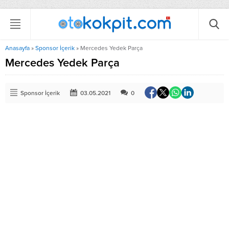
Anasayfa
»
Sponsor İçerik
»
Mercedes Yedek Parça
Mercedes Yedek Parça
Sponsor İçerik
03.05.2021
0