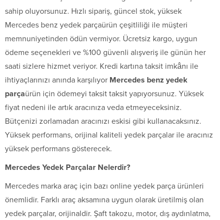
sahip oluyorsunuz. Hızlı sipariş, güncel stok, yüksek
Mercedes benz yedek parçaürün çeşitliliği ile müşteri
memnuniyetinden ödün vermiyor. Ücretsiz kargo, uygun
ödeme seçenekleri ve %100 güvenli alışveriş ile günün her
saati sizlere hizmet veriyor. Kredi kartına taksit imkânı ile
ihtiyaçlarınızı anında karşılıyor
Mercedes benz yedek
parça
ürün için ödemeyi taksit taksit yapıyorsunuz. Yüksek
fiyat nedeni ile artık aracınıza veda etmeyeceksiniz.
Bütçenizi zorlamadan aracınızı eskisi gibi kullanacaksınız.
Yüksek performans, orijinal kaliteli yedek parçalar ile aracınız
yüksek performans gösterecek.
Mercedes Yedek Parçalar Nelerdir?
Mercedes marka araç için bazı online yedek parça ürünleri
önemlidir. Farklı araç aksamına uygun olarak üretilmiş olan
yedek parçalar, orijinaldir. Şaft takozu, motor, dış aydınlatma,