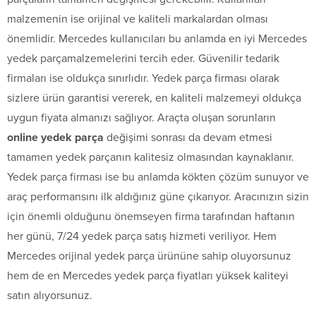
malzemenin ise orijinal ve kaliteli markalardan olması
önemlidir. Mercedes kullanıcıları bu anlamda en iyi Mercedes
yedek parçamalzemelerini tercih eder. Güvenilir tedarik
firmaları ise oldukça sınırlıdır. Yedek parça firması olarak
sizlere ürün garantisi vererek, en kaliteli malzemeyi oldukça
uygun fiyata almanızı sağlıyor. Araçta oluşan sorunların
online yedek parça
değişimi sonrası da devam etmesi
tamamen yedek parçanın kalitesiz olmasından kaynaklanır.
Yedek parça firması ise bu anlamda kökten çözüm sunuyor ve
araç performansını ilk aldığınız güne çıkarıyor. Aracınızın sizin
için önemli olduğunu önemseyen firma tarafından haftanın
her günü, 7/24 yedek parça satış hizmeti veriliyor. Hem
Mercedes orijinal yedek parça ürününe sahip oluyorsunuz
hem de en Mercedes yedek parça fiyatları yüksek kaliteyi
satın alıyorsunuz.