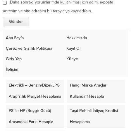
Daha sonraki yorumlarımda kullanılması için adım, e-posta
adresim ve site adresim bu tarayıcıya kaydedilsin.
Ana Sayfa
Hakkımızda
Çerez ve Gizlilik Politikası
Kayıt Ol
Giriş Yap
Künye
İletişim
Elektrikli – Benzin/Dizel/LPG
Hangi Marka Araçları
Araç Yıllık Maliyet Hesaplama
Kullandın? Hesapla
PS ile HP (Beygir Gücü)
Taşıt Rehinli İhtiyaç Kredisi
Arasındaki Farkı Hesapla
Hesaplama