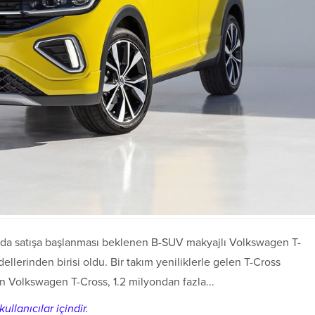
unda satışa başlanması beklenen B-SUV makyajlı Volkswagen T-
ellerinden birisi oldu. Bir takım yeniliklerle gelen T-Cross
an Volkswagen T-Cross, 1.2 milyondan fazla...
ullanıcılar içindir.