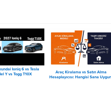
undai Ioniq 6 vs Tesla
Araç Kiralama vs Satın Alma
el Y vs Togg T10X
Hesaplayıcısı: Hangisi Sana Uygu
Karşılaştırması
– 2026