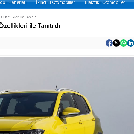
bil Haberleri
İkinci El Otomobiller
Elektrikli Otomobiller
Özellikleri ile Tanıtıldı
likleri ile Tanıtıldı