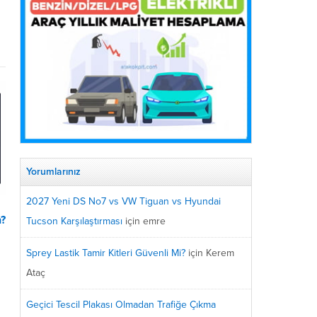
Yorumlarınız
2027 Yeni DS No7 vs VW Tiguan vs Hyundai
n?
Tucson Karşılaştırması
için
emre
Sprey Lastik Tamir Kitleri Güvenli Mi?
için
Kerem
Ataç
Geçici Tescil Plakası Olmadan Trafiğe Çıkma