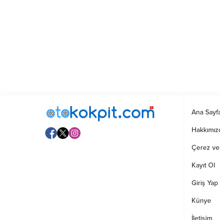
Ana Sayf
Hakkımız
Çerez ve G
Kayıt Ol
Giriş Yap
Künye
İletişim