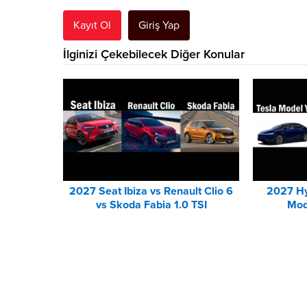
Kayıt Ol
Giriş Yap
İlginizi Çekebilecek Diğer Konular
2027 Seat Ibiza vs Renault Clio 6
2027 Hy
vs Skoda Fabia 1.0 TSI
Mod
Karşılaştırması