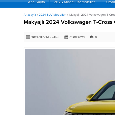
Ana Sayfa
2026 Model Otomobiller
Otomo
Anasayfa
»
2024 SUV Modelleri
»
Makyajlı 2024 Volkswagen T-Cross 
Makyajlı 2024 Volkswagen T-Cross Özel
2024 SUV Modelleri
01.08.2023
0