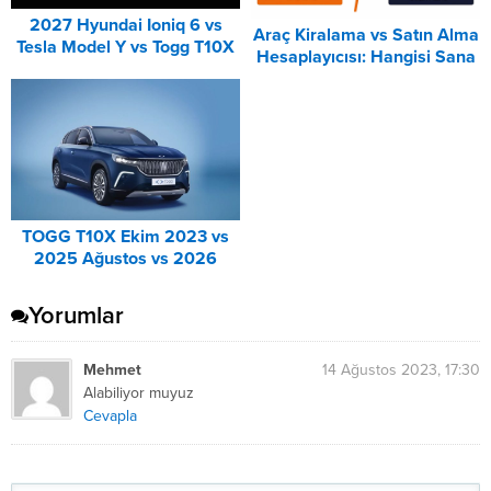
2027 Hyundai Ioniq 6 vs
Araç Kiralama vs Satın Alma
Tesla Model Y vs Togg T10X
Hesaplayıcısı: Hangisi Sana
Karşılaştırması
Uygun? – 2026
TOGG T10X Ekim 2023 vs
2025 Ağustos vs 2026
Ağustos Fiyat Listesi
Karşılaştırma
Yorumlar
Mehmet
14 Ağustos 2023, 17:30
Alabiliyor muyuz
Cevapla