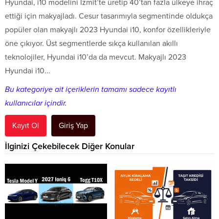
Hyundai, i10 modelini İzmit’te üretip 40’tan fazla ülkeye ihraç
ettiği için makyajladı. Cesur tasarımıyla segmentinde oldukça
popüler olan makyajlı 2023 Hyundai i10, konfor özellikleriyle
öne çıkıyor. Üst segmentlerde sıkça kullanılan akıllı
teknolojiler, Hyundai i10’da da mevcut. Makyajlı 2023
Hyundai i10...
Bu kategoriye ait içeriklerin tamamı sadece kayıtlı
kullanıcılar içindir.
Kayıt Ol
Giriş Yap
İlginizi Çekebilecek Diğer Konular