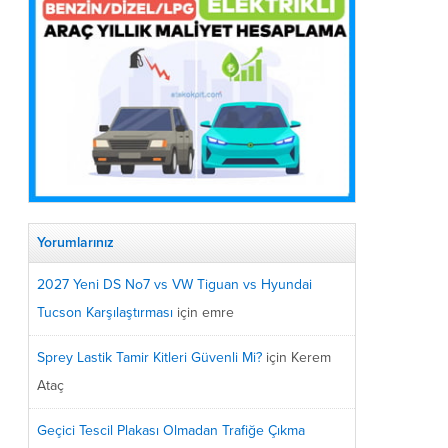
Yorumlarınız
2027 Yeni DS No7 vs VW Tiguan vs Hyundai
Tucson Karşılaştırması
için
emre
Sprey Lastik Tamir Kitleri Güvenli Mi?
için
Kerem
Ataç
Geçici Tescil Plakası Olmadan Trafiğe Çıkma