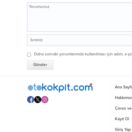
Daha sonraki yorumlarımda kullanılması için adım, e-po
Ana Sayf
Hakkımız
Çerez ve G
Kayıt Ol
Giriş Yap