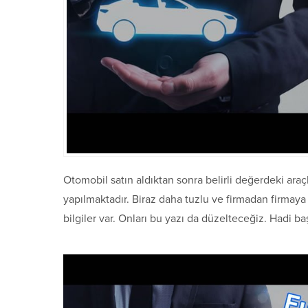
Otomobil satın aldıktan sonra belirli değerdeki araçl
yapılmaktadır. Biraz daha tuzlu ve firmadan firmay
bilgiler var. Onları bu yazı da düzelteceğiz. Hadi ba