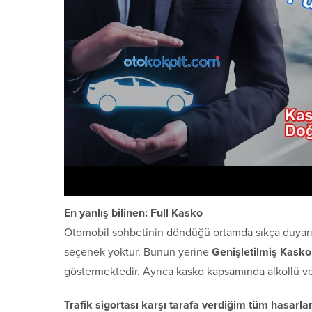
En yanlış bilinen: Full Kasko
Otomobil sohbetinin döndüğü ortamda sıkça duyarız, 
seçenek yoktur. Bunun yerine
Genişletilmiş Kasko
göstermektedir. Ayrıca kasko kapsamında alkollü ve 
Trafik sigortası karşı tarafa verdiğim tüm hasarlar