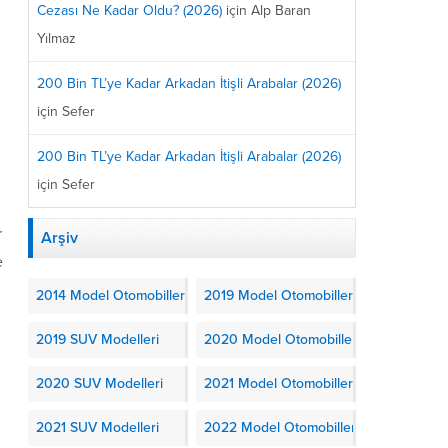
Cezası Ne Kadar Oldu? (2026)
için
Alp Baran
Yılmaz
200 Bin TL’ye Kadar Arkadan İtişli Arabalar (2026)
için
Sefer
200 Bin TL’ye Kadar Arkadan İtişli Arabalar (2026)
için
Sefer
r
Arşiv
e
2014 Model Otomobiller
2019 Model Otomobiller
2019 SUV Modelleri
2020 Model Otomobiller
2020 SUV Modelleri
2021 Model Otomobiller
n
2021 SUV Modelleri
2022 Model Otomobiller