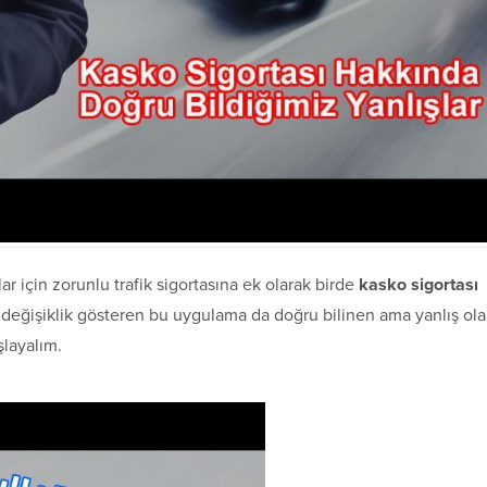
ar için zorunlu trafik sigortasına ek olarak birde
kasko sigortası
a değişiklik gösteren bu uygulama da doğru bilinen ama yanlış ol
şlayalım.