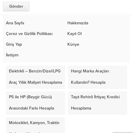
Ana Sayfa
Hakkımızda
Çerez ve Gizlilik Politikası
Kayıt Ol
Giriş Yap
Künye
İletişim
Elektrikli – Benzin/Dizel/LPG
Hangi Marka Araçları
Araç Yıllık Maliyet Hesaplama
Kullandın? Hesapla
PS ile HP (Beygir Gücü)
Taşıt Rehinli İhtiyaç Kredisi
Arasındaki Farkı Hesapla
Hesaplama
Motosiklet, Kamyon, Traktör