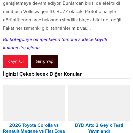
genişletmeye devam ediyor. Bunlardan birisi de elektrikli
minibüsü Volkswagen ID. BUZZ olacak. Prototip haliyle
görüntülenen araç hakkında şimdilik birçok bilgi net değil.
Fakat her zamanki gibi tahminlerimiz var....
Bu kategoriye ait içeriklerin tamamı sadece kayıtlı
kullanıcılar içindir.
Kayıt Ol
Giriş Yap
İlginizi Çekebilecek Diğer Konular
2026 Toyota Corolla vs
BYD Atto 2 Geyik Testi
Renault Megane vs Fiat Egea
Yayınlandı