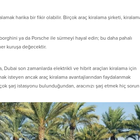
mak harika bir fikir olabilir. Birçok araç kiralama şirketi, kiralam
orghini ya da Porsche ile sürmeyi hayal edin; bu daha pahalı
her kuruşa değecektir.
 Dubai son zamanlarda elektrikli ve hibrit araçları kiralama için
umak isteyen ancak araç kiralama avantajlarından faydalanmak
k çok şarj istasyonu bulunduğundan, aracınızı şarj etmek hiç sorun