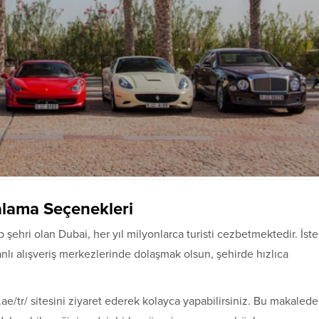
ralama Seçenekleri
p şehri olan Dubai, her yıl milyonlarca turisti cezbetmektedir. İste
anlı alışveriş merkezlerinde dolaşmak olsun, şehirde hızlıca
.ae/tr/ sitesini ziyaret ederek kolayca yapabilirsiniz. Bu makalede