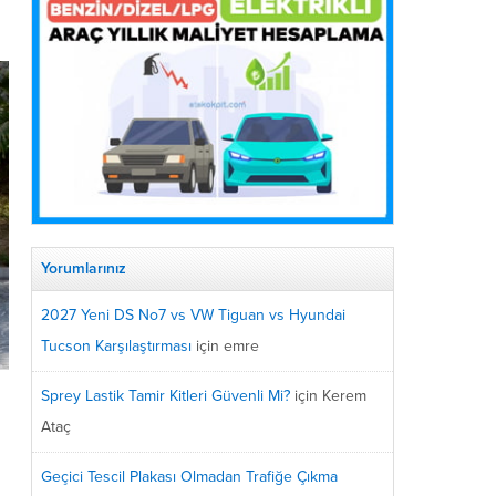
Yorumlarınız
2027 Yeni DS No7 vs VW Tiguan vs Hyundai
Tucson Karşılaştırması
için
emre
Sprey Lastik Tamir Kitleri Güvenli Mi?
için
Kerem
Ataç
Geçici Tescil Plakası Olmadan Trafiğe Çıkma