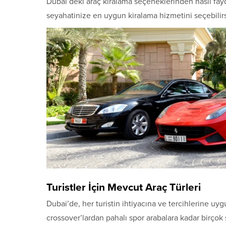
Dubai’deki araç kiralama seçeneklerinden nasıl fay
seyahatinize en uygun kiralama hizmetini seçebilirs
Turistler İçin Mevcut Araç Türleri
Dubai’de, her turistin ihtiyacına ve tercihlerine uy
crossover’lardan pahalı spor arabalara kadar birçok 