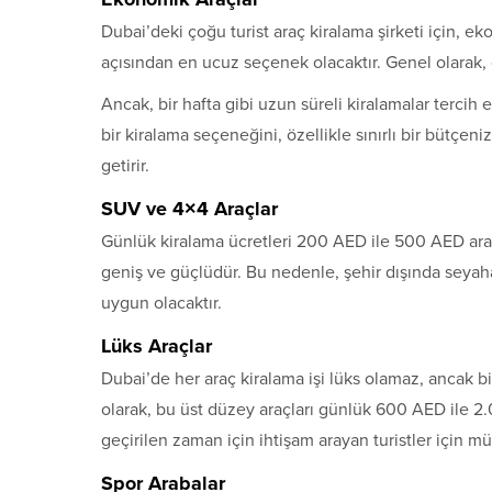
Dubai’deki çoğu turist araç kiralama şirketi için, ek
açısından en ucuz seçenek olacaktır. Genel olarak, 
Ancak, bir hafta gibi uzun süreli kiralamalar tercih 
bir kiralama seçeneğini, özellikle sınırlı bir bütçen
getirir.
SUV ve 4×4 Araçlar
Günlük kiralama ücretleri 200 AED ile 500 AED ara
geniş ve güçlüdür. Bu nedenle, şehir dışında seyahat
uygun olacaktır.
Lüks Araçlar
Dubai’de her araç kiralama işi lüks olamaz, ancak b
olarak, bu üst düzey araçları günlük 600 AED ile 2.
geçirilen zaman için ihtişam arayan turistler için 
Spor Arabalar