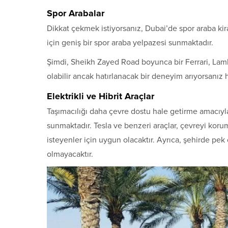
Spor Arabalar
Dikkat çekmek istiyorsanız, Dubai’de spor araba kirala
için geniş bir spor araba yelpazesi sunmaktadır.
Şimdi, Sheikh Zayed Road boyunca bir Ferrari, Lamb
olabilir ancak hatırlanacak bir deneyim arıyorsanız 
Elektrikli ve Hibrit Araçlar
Taşımacılığı daha çevre dostu hale getirme amacıyla,
sunmaktadır. Tesla ve benzeri araçlar, çevreyi kor
isteyenler için uygun olacaktır. Ayrıca, şehirde pe
olmayacaktır.