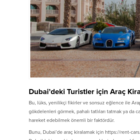
Dubai’deki Turistler için Araç Ki
Bu, lüks, yenilikçi fikirler ve sonsuz eğlence ile Ara
gökdelenleri görmek, pahalı tatlıları tatmak ya da c
hareket edebilmek önemli bir faktördür.
Bunu, Dubai’de araç kiralamak için https://rent-cars