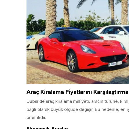
Araç Kiralama Fiyatlarını Karşılaştırma
Dubai’de araç kiralama maliyeti, aracın türüne, kir
bağlı olarak büyük ölçüde değişir. Bu nedenle, en i
önemlidir.
Ekonomik Araçlar