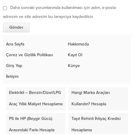
Daha sonraki yorumlarımda kullanılması için adım, e-posta
adresim ve site adresim bu tarayıcıya kaydedilsin.
Ana Sayfa
Hakkımızda
Çerez ve Gizlilik Politikası
Kayıt Ol
Giriş Yap
Künye
İletişim
Elektrikli – Benzin/Dizel/LPG
Hangi Marka Araçları
Araç Yıllık Maliyet Hesaplama
Kullandın? Hesapla
PS ile HP (Beygir Gücü)
Taşıt Rehinli İhtiyaç Kredisi
Arasındaki Farkı Hesapla
Hesaplama