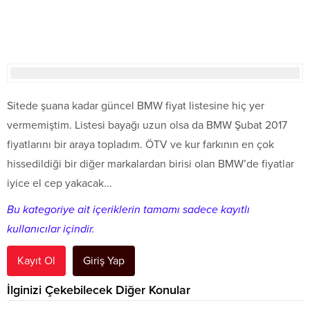
Sitede şuana kadar güncel BMW fiyat listesine hiç yer
vermemiştim. Listesi bayağı uzun olsa da BMW Şubat 2017
fiyatlarını bir araya topladım. ÖTV ve kur farkının en çok
hissedildiği bir diğer markalardan birisi olan BMW’de fiyatlar
iyice el cep yakacak...
Bu kategoriye ait içeriklerin tamamı sadece kayıtlı
kullanıcılar içindir.
Kayıt Ol
Giriş Yap
İlginizi Çekebilecek Diğer Konular