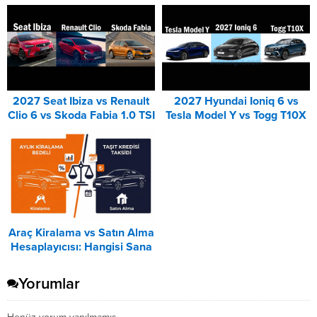
2027 Seat Ibiza vs Renault
2027 Hyundai Ioniq 6 vs
Clio 6 vs Skoda Fabia 1.0 TSI
Tesla Model Y vs Togg T10X
Karşılaştırması
Karşılaştırması
Araç Kiralama vs Satın Alma
Hesaplayıcısı: Hangisi Sana
Uygun? – 2026
Yorumlar