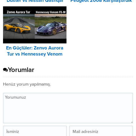
Duster vs Nissan Qashqai
Peugeot 2008 Karşılaştırdık
Karşılaştırması
En Güçlüler: Zenvo Aurora
Tur vs Hennessey Venom
F5-M Karşılaştırması
Yorumlar
Henüz yorum yapılmamış.