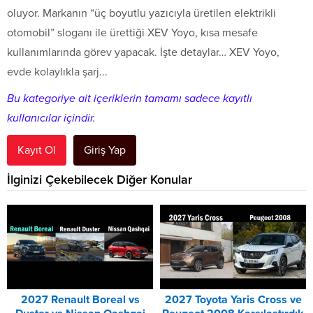
oluyor. Markanın “üç boyutlu yazıcıyla üretilen elektrikli
otomobil” sloganı ile ürettiği XEV Yoyo, kısa mesafe
kullanımlarında görev yapacak. İşte detaylar… XEV Yoyo,
evde kolaylıkla şarj...
Bu kategoriye ait içeriklerin tamamı sadece kayıtlı
kullanıcılar içindir.
Kayıt Ol
Giriş Yap
İlginizi Çekebilecek Diğer Konular
2027 Renault Boreal vs
2027 Toyota Yaris Cross ve