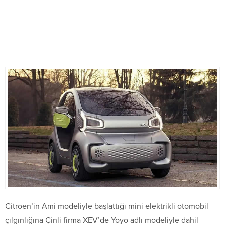
Citroen’in Ami modeliyle başlattığı mini elektrikli otomobil
çılgınlığına Çinli firma XEV’de Yoyo adlı modeliyle dahil