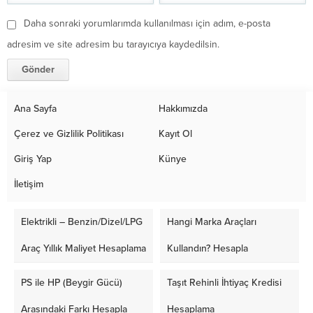
Daha sonraki yorumlarımda kullanılması için adım, e-posta
adresim ve site adresim bu tarayıcıya kaydedilsin.
Ana Sayfa
Hakkımızda
Çerez ve Gizlilik Politikası
Kayıt Ol
Giriş Yap
Künye
İletişim
Elektrikli – Benzin/Dizel/LPG
Hangi Marka Araçları
Araç Yıllık Maliyet Hesaplama
Kullandın? Hesapla
PS ile HP (Beygir Gücü)
Taşıt Rehinli İhtiyaç Kredisi
Arasındaki Farkı Hesapla
Hesaplama