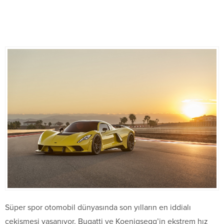
Süper spor otomobil dünyasında son yılların en iddialı
çekişmesi yaşanıyor. Bugatti ve Koenigsegg’in ekstrem hız