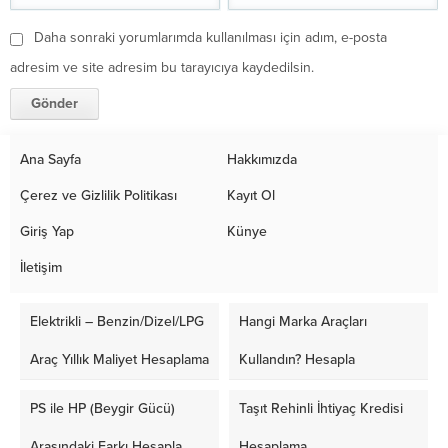
Daha sonraki yorumlarımda kullanılması için adım, e-posta
adresim ve site adresim bu tarayıcıya kaydedilsin.
Ana Sayfa
Hakkımızda
Çerez ve Gizlilik Politikası
Kayıt Ol
Giriş Yap
Künye
İletişim
Elektrikli – Benzin/Dizel/LPG
Hangi Marka Araçları
Araç Yıllık Maliyet Hesaplama
Kullandın? Hesapla
PS ile HP (Beygir Gücü)
Taşıt Rehinli İhtiyaç Kredisi
Arasındaki Farkı Hesapla
Hesaplama