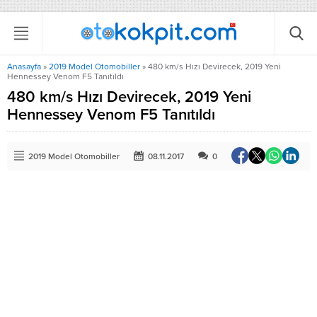
Anasayfa
»
2019 Model Otomobiller
»
480 km/s Hızı Devirecek, 2019 Yeni
Hennessey Venom F5 Tanıtıldı
480 km/s Hızı Devirecek, 2019 Yeni
Hennessey Venom F5 Tanıtıldı
2019 Model Otomobiller
08.11.2017
0