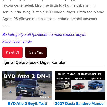
rekoru denemeleri, birbirine üstünlük kurma çabalarının
sonucunda İsveçli firma gücü elinde tutuyor. Hatta son olarak
Agera RS dünyanın en hızlı seri üretim otomobil unvanını
ele...
Bu kategoriye ait içeriklerin tamamı sadece kayıtlı
kullanıcılar içindir.
Kayıt Ol
Giriş Yap
İlginizi Çekebilecek Diğer Konular
BYD Atto 2 Geyik Testi
2027 Dacia Sandero Manuel