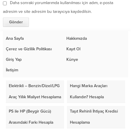
Daha sonraki yorumlarımda kullanılması için adım, e-posta
adresim ve site adresim bu tarayıcıya kaydedilsin.
Ana Sayfa
Hakkımızda
Çerez ve Gizlilik Politikası
Kayıt Ol
Giriş Yap
Künye
İletişim
Elektrikli – Benzin/Dizel/LPG
Hangi Marka Araçları
Araç Yıllık Maliyet Hesaplama
Kullandın? Hesapla
PS ile HP (Beygir Gücü)
Taşıt Rehinli İhtiyaç Kredisi
Arasındaki Farkı Hesapla
Hesaplama