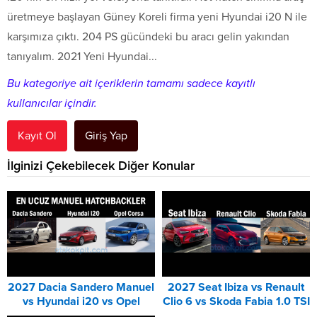
üretmeye başlayan Güney Koreli firma yeni Hyundai i20 N ile
karşımıza çıktı. 204 PS gücündeki bu aracı gelin yakından
tanıyalım. 2021 Yeni Hyundai...
Bu kategoriye ait içeriklerin tamamı sadece kayıtlı
kullanıcılar içindir.
Kayıt Ol
Giriş Yap
İlginizi Çekebilecek Diğer Konular
2027 Dacia Sandero Manuel
2027 Seat Ibiza vs Renault
vs Hyundai i20 vs Opel
Clio 6 vs Skoda Fabia 1.0 TSI
Corsa Karşılaştırması
Karşılaştırması