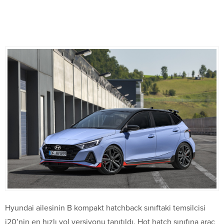
Hyundai ailesinin B kompakt hatchback sınıftaki temsilcisi
i20’nin en hızlı yol versiyonu tanıtıldı. Hot hatch sınıfına araç