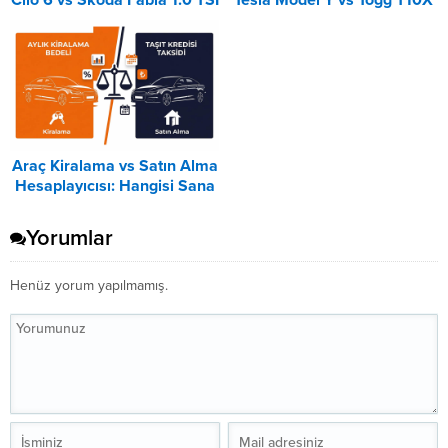
Clio 6 vs Skoda Fabia 1.0 TSI
Tesla Model Y vs Togg T10X
Karşılaştırması
Karşılaştırması
Araç Kiralama vs Satın Alma
Hesaplayıcısı: Hangisi Sana
Uygun? – 2026
Yorumlar
Henüz yorum yapılmamış.