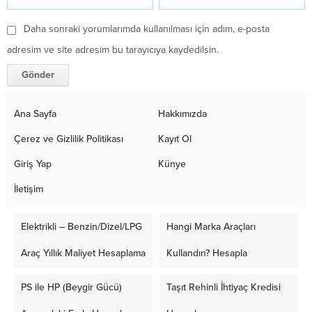
Daha sonraki yorumlarımda kullanılması için adım, e-posta
adresim ve site adresim bu tarayıcıya kaydedilsin.
Ana Sayfa
Hakkımızda
Çerez ve Gizlilik Politikası
Kayıt Ol
Giriş Yap
Künye
İletişim
Elektrikli – Benzin/Dizel/LPG
Hangi Marka Araçları
Araç Yıllık Maliyet Hesaplama
Kullandın? Hesapla
PS ile HP (Beygir Gücü)
Taşıt Rehinli İhtiyaç Kredisi