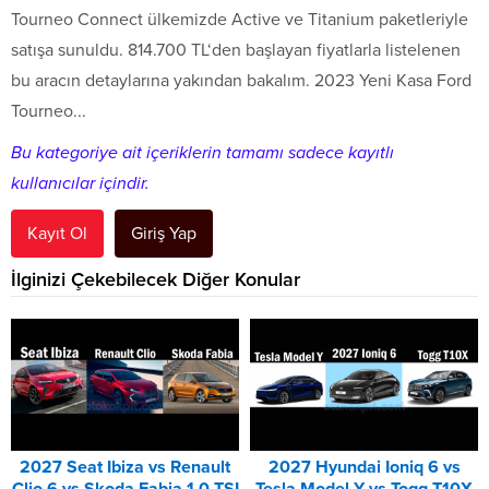
Tourneo Connect ülkemizde Active ve Titanium paketleriyle
satışa sunuldu. 814.700 TL‘den başlayan fiyatlarla listelenen
bu aracın detaylarına yakından bakalım. 2023 Yeni Kasa Ford
Tourneo...
Bu kategoriye ait içeriklerin tamamı sadece kayıtlı
kullanıcılar içindir.
Kayıt Ol
Giriş Yap
İlginizi Çekebilecek Diğer Konular
2027 Seat Ibiza vs Renault
2027 Hyundai Ioniq 6 vs