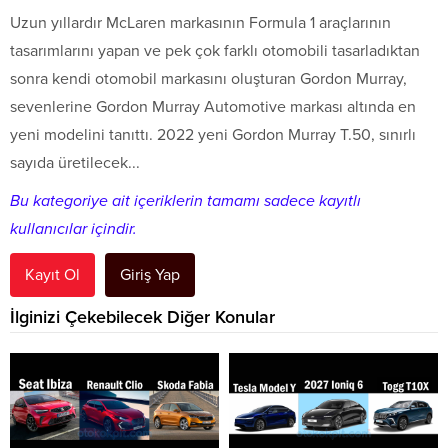
Uzun yıllardır McLaren markasının Formula 1 araçlarının
tasarımlarını yapan ve pek çok farklı otomobili tasarladıktan
sonra kendi otomobil markasını oluşturan Gordon Murray,
sevenlerine Gordon Murray Automotive markası altında en
yeni modelini tanıttı. 2022 yeni Gordon Murray T.50, sınırlı
sayıda üretilecek...
Bu kategoriye ait içeriklerin tamamı sadece kayıtlı
kullanıcılar içindir.
Kayıt Ol
Giriş Yap
İlginizi Çekebilecek Diğer Konular