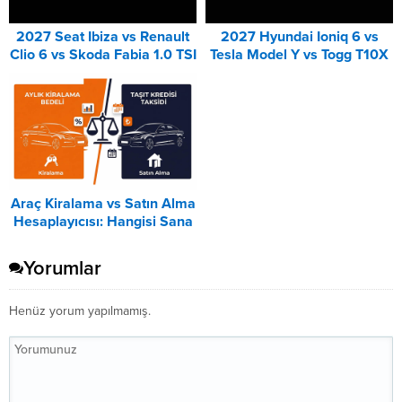
2027 Seat Ibiza vs Renault
2027 Hyundai Ioniq 6 vs
Clio 6 vs Skoda Fabia 1.0 TSI
Tesla Model Y vs Togg T10X
Karşılaştırması
Karşılaştırması
Araç Kiralama vs Satın Alma
Hesaplayıcısı: Hangisi Sana
Uygun? – 2026
Yorumlar
Henüz yorum yapılmamış.