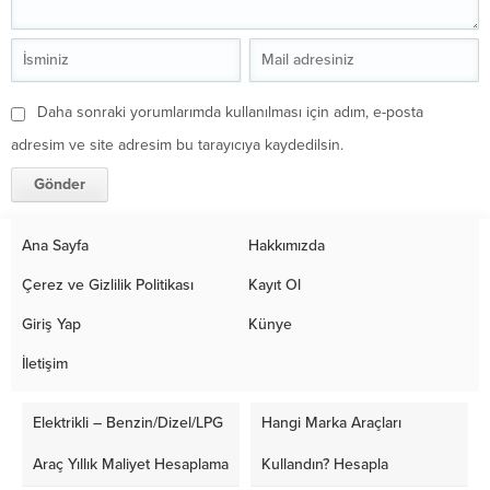
Daha sonraki yorumlarımda kullanılması için adım, e-posta
adresim ve site adresim bu tarayıcıya kaydedilsin.
Ana Sayfa
Hakkımızda
Çerez ve Gizlilik Politikası
Kayıt Ol
Giriş Yap
Künye
İletişim
Elektrikli – Benzin/Dizel/LPG
Hangi Marka Araçları
Araç Yıllık Maliyet Hesaplama
Kullandın? Hesapla