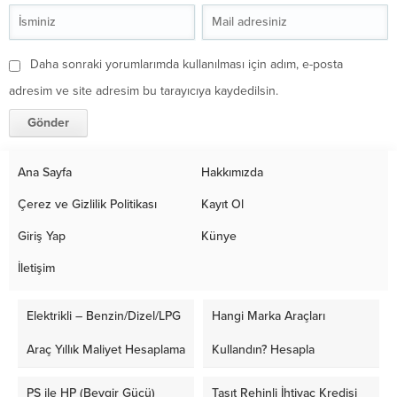
Daha sonraki yorumlarımda kullanılması için adım, e-posta
adresim ve site adresim bu tarayıcıya kaydedilsin.
Ana Sayfa
Hakkımızda
Çerez ve Gizlilik Politikası
Kayıt Ol
Giriş Yap
Künye
İletişim
Elektrikli – Benzin/Dizel/LPG
Hangi Marka Araçları
Araç Yıllık Maliyet Hesaplama
Kullandın? Hesapla
PS ile HP (Beygir Gücü)
Taşıt Rehinli İhtiyaç Kredisi