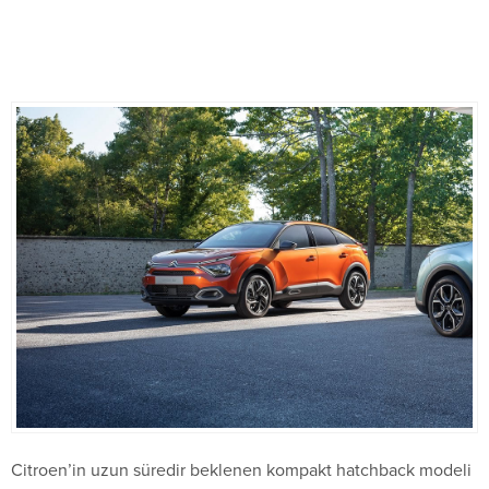
Citroen’in uzun süredir beklenen kompakt hatchback modeli