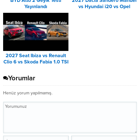
BYD Atto 2 Geyik Testi
2027 Dacia Sandero Manuel
Yayınlandı
vs Hyundai i20 vs Opel
Corsa Karşılaştırması
2027 Seat Ibiza vs Renault
Clio 6 vs Skoda Fabia 1.0 TSI
Karşılaştırması
Yorumlar
Henüz yorum yapılmamış.