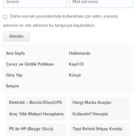
Daha sonraki yorumlarımda kullanılması için adım, e-posta
adresim ve site adresim bu tarayıcıya kaydedilsin.
Ana Sayfa
Hakkımızda
Çerez ve Gizlilik Politikası
Kayıt Ol
Giriş Yap
Künye
İletişim
Elektrikli – Benzin/Dizel/LPG
Hangi Marka Araçları
Araç Yıllık Maliyet Hesaplama
Kullandın? Hesapla
PS ile HP (Beygir Gücü)
Taşıt Rehinli İhtiyaç Kredisi