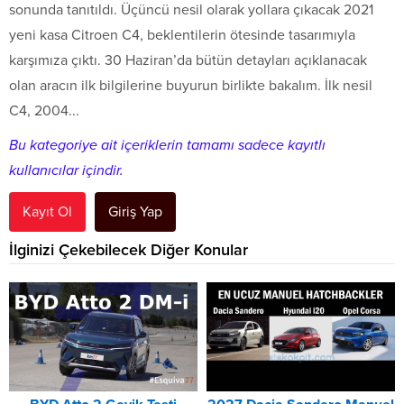
sonunda tanıtıldı. Üçüncü nesil olarak yollara çıkacak 2021
yeni kasa Citroen C4, beklentilerin ötesinde tasarımıyla
karşımıza çıktı. 30 Haziran’da bütün detayları açıklanacak
olan aracın ilk bilgilerine buyurun birlikte bakalım. İlk nesil
C4, 2004...
Bu kategoriye ait içeriklerin tamamı sadece kayıtlı
kullanıcılar içindir.
Kayıt Ol
Giriş Yap
İlginizi Çekebilecek Diğer Konular