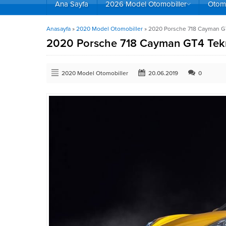
Ana Sayfa
2026 Model Otomobiller
Otomo
Anasayfa
»
2020 Model Otomobiller
»
2020 Porsche 718 Cayman GT4
2020 Porsche 718 Cayman GT4 Teknik
2020 Model Otomobiller
20.06.2019
0