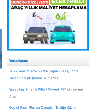
Yorumlarınız
2027 Yeni DS No7 vs VW Tiguan vs Hyundai
Tucson Karşılaştırması
için
emre
Sprey Lastik Tamir Kitleri Güvenli Mi?
için
Kerem
Ataç
Geçici Tescil Plakası Olmadan Trafiğe Çıkma