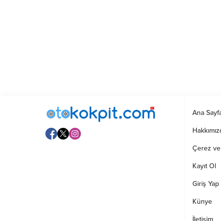
Ana Sayf
Hakkımız
Çerez ve G
Kayıt Ol
Giriş Yap
Künye
İletişim