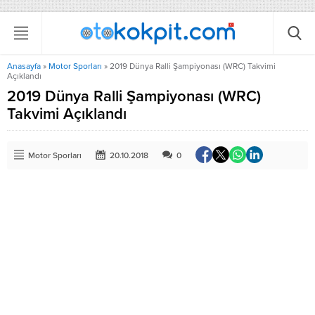
Anasayfa
»
Motor Sporları
»
2019 Dünya Ralli Şampiyonası (WRC) Takvimi
Açıklandı
2019 Dünya Ralli Şampiyonası (WRC)
Takvimi Açıklandı
Motor Sporları
20.10.2018
0