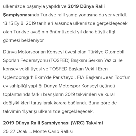
ülkemizde başarıyla yapıldı ve
2019 Dünya Ralli
Şampiyonası
nda Türkiye ralli şampiyonasına da yer verildi.
13-15 Eylül 2019 tarihleri arasında ülkemizde gerçekleşecek
olan Türkiye ayağının önümüzdeki yıl daha büyük ilgi
görmesi bekleniyor.
Dünya Motorsporları Konseyi üyesi olan Türkiye Otomobil
Sporları Federasyonu (TOSFED) Başkanı Serkan Yazıcı ile
konsey vekil üyesi ve TOSFED Başkan Vekili Eren
Üçlertoprağı 11 Ekim’de Paris’teydi. FIA Başkanı Jean Todt’un
ev sahipliği yaptığı Dünya Motorspor Konseyi üçüncü
toplantısında farklı branşların 2019 takvimleri ve kural
değişiklikleri tartışılarak karara bağlandı. Buna göre de
takvimin 11.yarışı ülkemizde gerçekleşecek.
2019 Dünya Ralli Şampiyonası (WRC) Takvimi
25-27 Ocak … Monte Carlo Rallisi